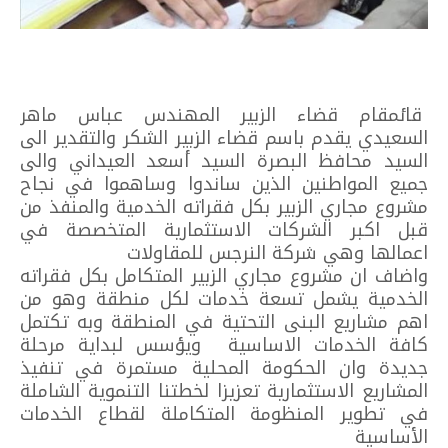
قائمقام قضاء الزبير المهندس عباس ماهر
السعيدي يقدم باسم قضاء الزبير الشكر والتقدير الى
السيد محافظ البصرة السيد أسعد العيداني والى
جميع المواطنين الذين ساندوا وساهموا في نجاح
مشروع مجاري الزبير بكل فقراته الخدمية والمنفذ من
قبل اكبر الشركات الاستثمارية المتخصصة في
اعمالها وهي شركة النرجس للمقاولات
واضاف ان مشروع مجاري الزبير المتكامل بكل فقراته
الخدمية يشمل تسعة خدمات لكل منطقة وهو من
اهم مشاريع البنى التحتية في المنطقة وبه تكتمل
كافة الخدمات الاساسية ويؤسس لبداية مرحلة
جديدة وان الحكومة المحلية مستمرة في تنفيذ
المشاريع الاستثمارية تعزيزا لخطتنا التنموية الشاملة
في تطوير المنظومة المتكاملة لقطاع الخدمات
الأساسية