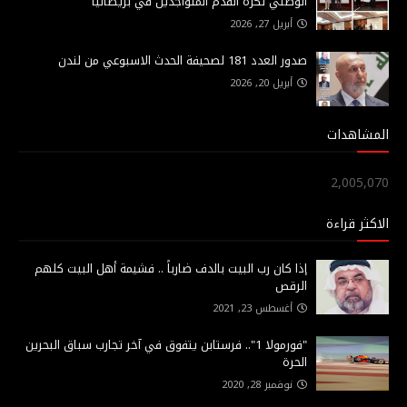
الوطني لكرة القدم المتواجدين في بريطانيا
أبريل 27, 2026
صدور العدد 181 لصحيفة الحدث الاسبوعي من لندن
أبريل 20, 2026
المشاهدات
2,005,070
الاكثر قراءة
إذا كان رب البيت بالدف ضارباً .. فشيمة أهل البيت كلهم
الرقص
أغسطس 23, 2021
"فورمولا 1".. فرستابن يتفوق في آخر تجارب سباق البحرين
الحرة
نوفمبر 28, 2020