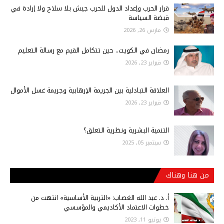
قرار الحرب وإعداد الدول للحرب جيش بلا سلاح ولا إرادة في
قبضة السياسة
مارس 26, 2026
رمضان في الكويت.. حين تتكامل القيم مع رسالة التعليم
فبراير 23, 2026
العلاقة التبادلية بين الجريمة الإرهابية وجريمة غسل الأموال
فبراير 23, 2026
التنمية البشرية ونظرية التعلق؟
سبتمبر 05, 2025
من هنا وهناك
أ‌. د. عبد الله الغصاب: «التربية الأساسية» انتهت من
خطوات الاعتماد الأكاديمي والمؤسسي
يونيو 11, 2023