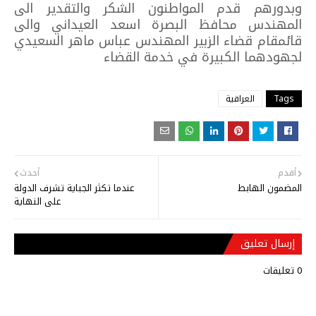
وبدورهم قدم المواطنون الشكر والتقدير الى
المهندس محافظ البصرة اسعد العيداني والى
قائمقام قضاء الزبير المهندس عباس ماهر السعيدي
لجهودهما الكبيرة في خدمة القضاء
Tags
العراقية
أقدم
أحدث
المضمون الهابط
عندما تكثر الجباية تشرف الدولة
على النهاية
إرسال تعليق
0 تعليقات