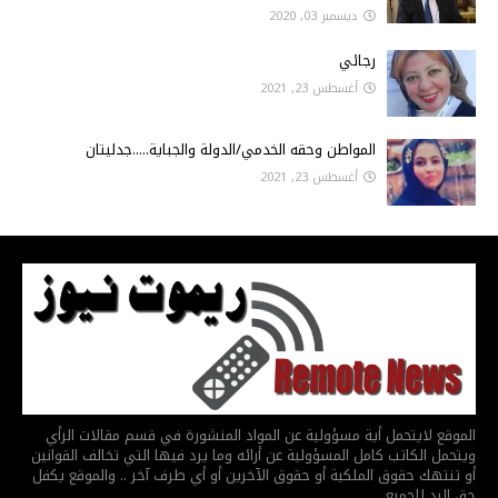
ديسمبر 03, 2020
رجائي
أغسطس 23, 2021
المواطن وحقه الخدمي/الدولة والجباية.....جدليتان
أغسطس 23, 2021
الموقع لايتحمل أية مسؤولية عن المواد المنشورة في قسم مقالات الرأي
ويتحمل الكاتب كامل المسؤولية عن أرائه وما يرد فيها التي تخالف القوانين
أو تنتهك حقوق الملكية أو حقوق الآخرين أو أي طرف آخر .. والموقع يكفل
حق الرد للجميع