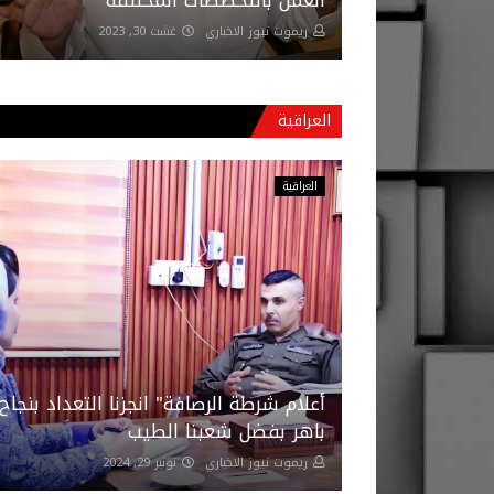
العمل بالتخصصات المختلفة
ريموت نيوز الاخباري
غشت 30, 2023
العراقية
العراقية
أعلام شرطة الرصافة" انجزنا التعداد بنجاح
باهر بفضل شعبنا الطيب
ريموت نيوز الاخباري
نونبر 29, 2024