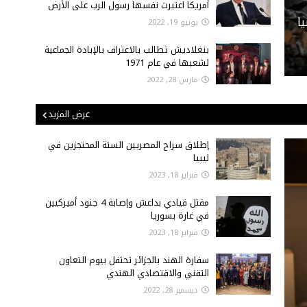
أمريكا اعتبرت نفسها رسول الرب على الأرض
ا
يونيو 19, 2022
بنغلاديش تطالب بالاعتراف بالإبادة الجماعية
لشعبها في عام 1971
مارس 28, 2022
عرض المزيد
إطلاق سراح المصريين الستة المحتجزين في
ليبيا
فبراير 18, 2023
مقتل قيادي بداعش وإصابة 4 جنود أميركيين
في غارة بسوريا
فبراير 18, 2023
سفارة الهند بالجزائر تحتفل بيوم التعاون
التقني والاقتصادي الهندي
ديسمبر 28, 2022