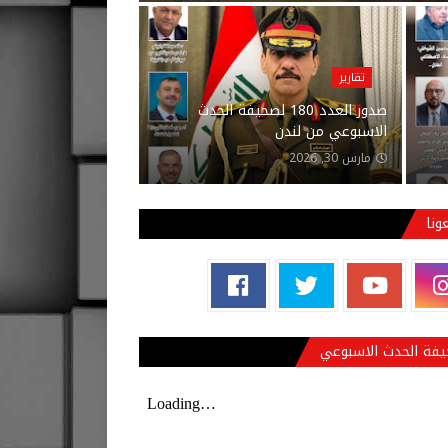
تقارير
صدور العدد 180 لصحيفة الحدث
الاسبوعي من لندن
مارس 30, 2026
عونا
فة الحدث الاسبوعي