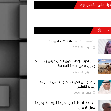
عونا على الفيس بوك
لات الرأي
التنمية البشرية وعلاقتها بالحروب؟
مارس 29, 2026
قرار الحرب وإعداد الدول للحرب جيش بلا سلاح
ولا إرادة في قبضة السياسة
مارس 26, 2026
رمضان في الكويت.. حين تتكامل القيم مع
رسالة التعليم
فبراير 23, 2026
العلاقة التبادلية بين الجريمة الإرهابية وجريمة
غسل الأموال