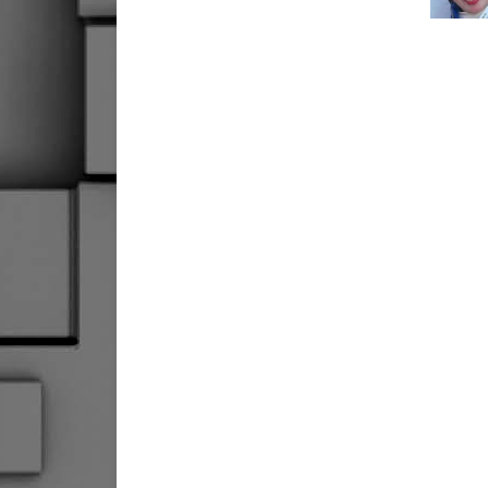
 السيليكون تنظف وتجدّد
كيف تبقين أحمر الشفاه ثابتا
البشرة
طوال الوقت
 29, 2020
واكتوبر 21, 2020