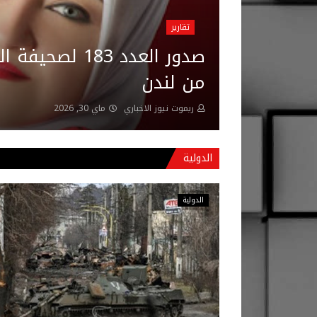
تقارير
صدور العدد 183 ل
من لندن
ريموت نيوز الاخباري
ماي 30, 2026
الدولية
الدولية