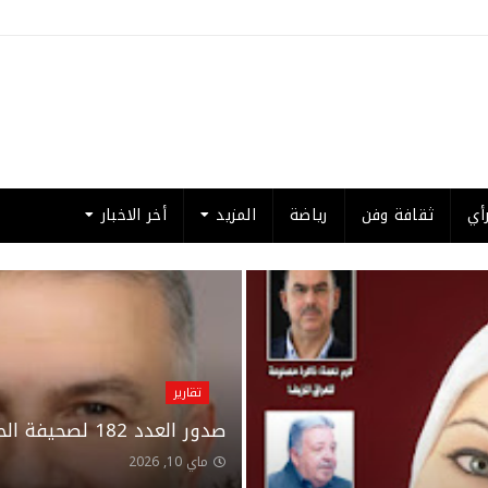
أي
ثقافة وفن
رياضة
المزيد
أخر الاخبار
تقارير
صدور العدد 182 لصحيفة الحدث الاسبوعي من لندن
ماي 10, 2026