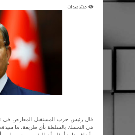
مشاهدات
قال رئيس حزب المستقبل المعارض في تركيا
هي التمسك بالسلطة بأي طريقة، ما سيدفعه 
وأضاف داود أوغلو أن الرئيس رجب طيب أر