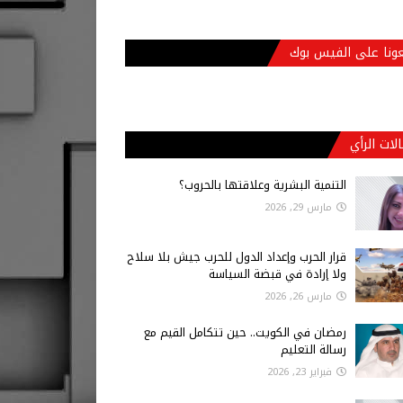
عونا على الفيس بوك
لات الرأي
التنمية البشرية وعلاقتها بالحروب؟
مارس 29, 2026
قرار الحرب وإعداد الدول للحرب جيش بلا سلاح
ولا إرادة في قبضة السياسة
مارس 26, 2026
رمضان في الكويت.. حين تتكامل القيم مع
رسالة التعليم
فبراير 23, 2026