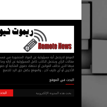
الموقع لايتحمل أية مسؤولية عن المواد المنشورة في قس
مقالات الرأي ويتحمل الكاتب كامل المسؤولية عن أرائه وما 
فيها التي تخالف القوانين أو تنتهك حقوق الملكية أو حق
الآخرين أو أي طرف آخر .. والموقع يكفل حق الرد للجميع
البحث في الموقع