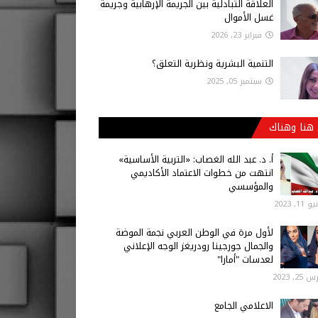
العلاقة التبادلية بين الجريمة الإرهابية وجريمة
غسل الأموال
فبراير 23, 2026
التنمية البشرية ونظرية التعلق؟
سبتمبر 05, 2025
هنا وهناك
أ‌. د. عبد الله الغصاب: «التربية الأساسية»
انتهت من خطوات الاعتماد الأكاديمي
والمؤسسي
 11, 2023
لأول مرة في الوطن العربي نجمة الموضة
والجمال جورجينا رودريغز الوجه الإعلاني
لعدسات "أمارا"
25, 2023
الاعلامي الجامع