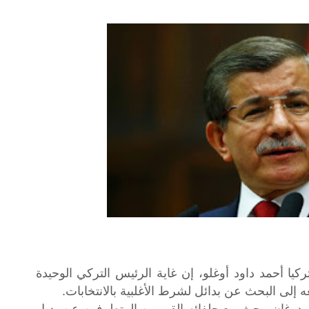
 أحمد داود أوغلو، إن غاية الرئيس التركي الوحيدة
إلى البحث عن بدائل لشرط الأغلبية بالانتخابات.
دوغان يبحث مع حلفائه القوميين المتطرفين عن بديل