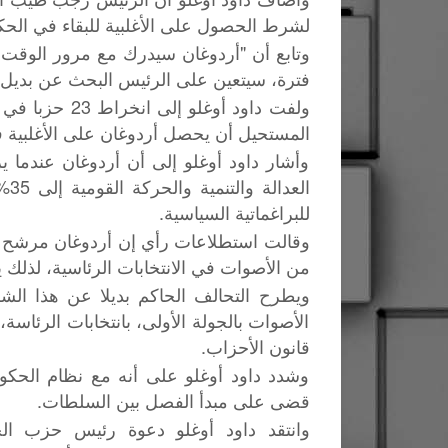
لشرط الحصول على الأغلبية للبقاء في الحك
فترة، سيتعين على الرئيس البحث عن بديل"
ولفت داود أوغل
المستحيل أن يحصل أردوغان على الأغلبية في
وأشار داود أوغلو إلى أن أردوغان عندما
الع
للبراغماتية السياسية.
من الأصوات في الانتخابات الرئاسية، لذلك يسعى لإلغاء شر
ويطرح التحالف الحاكم بديلا عن هذا ال
الأصوات بالجولة الأولى، بانتخابات الرئاسة،
قانون الأحزاب.
وشدد داود أوغلو على أنه مع نظام الحك
قضى على مبدأ الفصل بين السلطات.
وانتقد داود أوغلو دعوة رئيس حزب ال