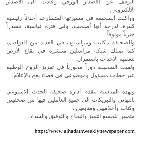
التوقف عن الاصدار الورقي وعادت الى الاصدار
الألكتروني.
وواكبت الصحيفة في مسيرتها المتسارعة أحداثاً رئيسية
كبيرة، لدرجة أنها أصبحت، وفي فترة قياسية، مصدراً
خبرياً موثوقاً .
وللصحيفة مكاتب ومراسلون في العديد من العواصم،
كما تمتلك شبكة مراسلين منتشرة في بقاع الأرض
لتغطية الأحداث باستمرار.
ولعبت الصحيفة دوراً محورياً في تعزيز الروح الوطنية
عبر خطاب مسؤول وموضوعي في فضاء يعج بالإعلام.
وبهذة المناسبة تتقدم أدارة صحيفة الحدث الاسبوعي
بالتهاني والتبريكات الى جميع العاملين فيها من صحفيين
وكتاب وأعلاميين ومتابعين..
.
متمنين
للجميع
التميز
والنجاح
والتوفيق
والسداد
https://www.alhadathweeklynewspaper.com