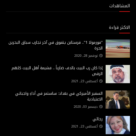
المشاهدات
الاكثر قراءة
"فورمولا 1".. فرستابن يتفوق في آخر تجارب سباق البحرين
الحرة
نوفمبر 28, 2020
إذا كان رب البيت بالدف ضارباً .. فشيمة أهل البيت كلهم
الرقص
أغسطس 23, 2021
السفير الأميركي في بغداد: ساستمر في أداءِ واجباتي
الاعتيادية
ديسمبر 03, 2020
رجائي
أغسطس 23, 2021