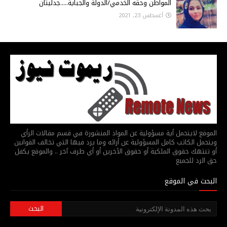
المواطن وحقه الخدمي/الدولة والجباية.....جدليتان
أغسطس 23, 2021
الموقع لايتحمل أية مسؤولية عن المواد المنشورة في قسم مقالات الرأي
ويتحمل الكاتب كامل المسؤولية عن أرائه وما يرد فيها التي تخالف القوانين
أو تنتهك حقوق الملكية أو حقوق الآخرين أو أي طرف آخر .. والموقع يكفل
حق الرد للجميع
البحث في الموقع