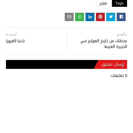
Tags
تقارير
أقدم
أحدث
محطات من تاريخ العوازم فـي
(دنيا الغرور)
الجزيرة العربية
إرسال تعليق
0 تعليقات