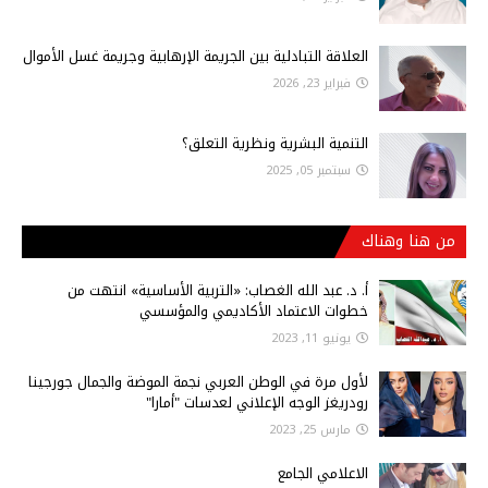
العلاقة التبادلية بين الجريمة الإرهابية وجريمة غسل الأموال
فبراير 23, 2026
التنمية البشرية ونظرية التعلق؟
سبتمبر 05, 2025
من هنا وهناك
أ‌. د. عبد الله الغصاب: «التربية الأساسية» انتهت من
خطوات الاعتماد الأكاديمي والمؤسسي
يونيو 11, 2023
لأول مرة في الوطن العربي نجمة الموضة والجمال جورجينا
رودريغز الوجه الإعلاني لعدسات "أمارا"
مارس 25, 2023
الاعلامي الجامع