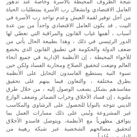
نتيجة الظروف المحيطة بالأسرة وخاصة عند تدهور
العامل الاقتصادي وانشغال رب الأسرة بمتطلبات الحياة
من أجل توفير لقمة العيش وعدم تواجد رب الأسرة في
البيت , قد يكون العامل الاقتصادي واحداً من بين عدة
أسباب ، أهمها غياب القانون والمراقبة التي تعطي لها
الدور الرئيسي في ذلك ، وهذا بطبيعة الحال يأتي من
ضعف الدولة والحكومة في تطبيق القانون الذي يخضع
للأجواء المحيطة ، إن الأنظمة الإدارية في جميع أنحاء
العالم وضِعت لتحقيق الصلاح ومحاربة الفساد ولكن حين
تسوء النية يستطيع الفاسدون التحايل على الأنظمة
بطرق مختلفة ، والتعاون فيما بينهم على تحقيق
مفاسدهم بشكل يصعب الوصول إليه ، من خلال طرق
ملتوية ، إن فساد الأخلاق وخراب الضمائر وضعف الوازع
الديني تتوجه بالنوايا للحصول على الرشاوي والمكاسب
غير المشروعة وتُبنى على ذلك مسارات العمل بما
يتوافق مظهرياً مع الأنظمة، ويتوصل فاسدو الأخلاق
لتحقيق مصالحهم الشخصية عبر شبكة رهيبة من
الفاسدين خُلقياً