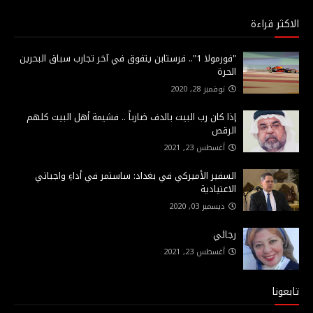
الاكثر قراءة
"فورمولا 1".. فرستابن يتفوق في آخر تجارب سباق البحرين
الحرة
نوفمبر 28, 2020
إذا كان رب البيت بالدف ضارباً .. فشيمة أهل البيت كلهم
الرقص
أغسطس 23, 2021
السفير الأميركي في بغداد: ساستمر في أداءِ واجباتي
الاعتيادية
ديسمبر 03, 2020
رجائي
أغسطس 23, 2021
تابعونا