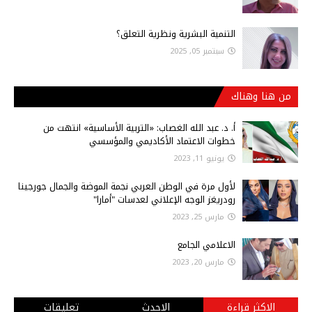
التنمية البشرية ونظرية التعلق؟
سبتمبر 05, 2025
من هنا وهناك
أ‌. د. عبد الله الغصاب: «التربية الأساسية» انتهت من
خطوات الاعتماد الأكاديمي والمؤسسي
يونيو 11, 2023
لأول مرة في الوطن العربي نجمة الموضة والجمال جورجينا
رودريغز الوجه الإعلاني لعدسات "أمارا"
مارس 25, 2023
الاعلامي الجامع
مارس 20, 2023
الاكثر قراءة
الاحدث
تعليقات