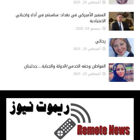
أغسطس 23, 2021
السفير الأميركي في بغداد: ساستمر في أداءِ واجباتي
الاعتيادية
ديسمبر 03, 2020
رجائي
أغسطس 23, 2021
المواطن وحقه الخدمي/الدولة والجباية.....جدليتان
أغسطس 23, 2021