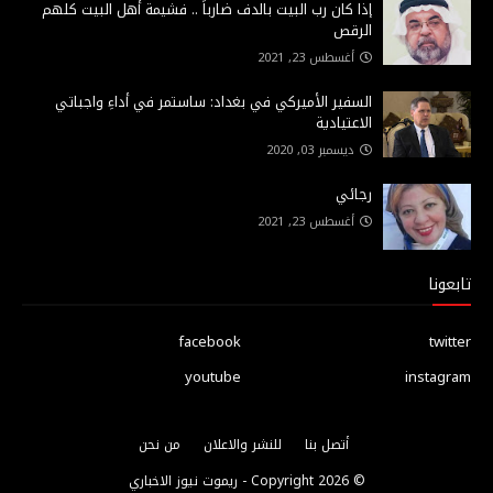
إذا كان رب البيت بالدف ضارباً .. فشيمة أهل البيت كلهم
الرقص
أغسطس 23, 2021
السفير الأميركي في بغداد: ساستمر في أداءِ واجباتي
الاعتيادية
ديسمبر 03, 2020
رجائي
أغسطس 23, 2021
تابعونا
facebook
twitter
youtube
instagram
أتصل بنا
للنشر والاعلان
من نحن
© Copyright
2026 -
ريموت نيوز الاخباري