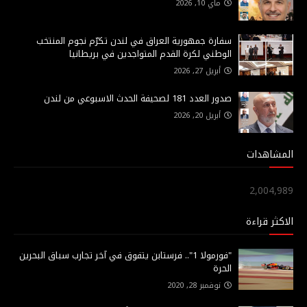
ماي 10, 2026
سفارة جمهورية العراق في لندن تكرّم نجوم المنتخب
الوطني لكرة القدم المتواجدين في بريطانيا
أبريل 27, 2026
صدور العدد 181 لصحيفة الحدث الاسبوعي من لندن
أبريل 20, 2026
المشاهدات
2,004,989
الاكثر قراءة
"فورمولا 1".. فرستابن يتفوق في آخر تجارب سباق البحرين
الحرة
نوفمبر 28, 2020