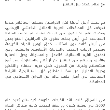
مع نظام بغداد قبل التغيير.
ثم فتحت أربيل أبوبها لكل العراقيين بمختلف انتمائهم عندما
تعرضت كل المحافظات الغربية للاحتلال الداعشي الإرهابي،
وقدمت لهم يد العون. في الوقت نفسه، لم تكتف القيادة
السياسية في أربيل بحفظ حقوق كل العراقيين المتواجدين
في أربيل كافة دون استثناء، كحق توفير الحياة الكريمة،
وتقديم الرعاية الصحية والخدمات الأساسية، والتعليم، وحق
تحقيق القيم الانسانية، كالعدل والمساواة، وحق الحماية
والأمن، وحقهم في التعبير عن آرائهم والمشاركة في أمور
مجتمعهم وغيرها من الحقوق، كحق حرية الاعتقاد والتفكير
وحرية الاختيار. من هذا المنطلق فإن استراتيجية القيادة
السياسية في أربيل خلقت حالة من التوازن الاجتماعي في
المحافظة.
في السياق ذاته، لقد انخرطت حكومة كردستان بُعيد عام
2003، في عملية كبيرة وواسعة لتحديث كافة مظاهر الحياة