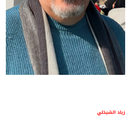
زياد الشيخلي