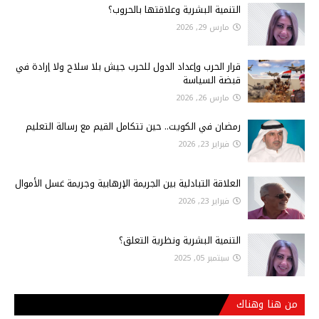
التنمية البشرية وعلاقتها بالحروب؟
مارس 29, 2026
قرار الحرب وإعداد الدول للحرب جيش بلا سلاح ولا إرادة في
قبضة السياسة
مارس 26, 2026
رمضان في الكويت.. حين تتكامل القيم مع رسالة التعليم
فبراير 23, 2026
العلاقة التبادلية بين الجريمة الإرهابية وجريمة غسل الأموال
فبراير 23, 2026
التنمية البشرية ونظرية التعلق؟
سبتمبر 05, 2025
من هنا وهناك