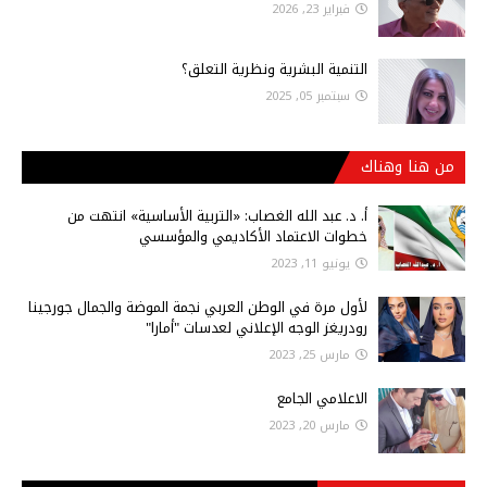
فبراير 23, 2026
التنمية البشرية ونظرية التعلق؟
سبتمبر 05, 2025
من هنا وهناك
أ‌. د. عبد الله الغصاب: «التربية الأساسية» انتهت من
خطوات الاعتماد الأكاديمي والمؤسسي
يونيو 11, 2023
لأول مرة في الوطن العربي نجمة الموضة والجمال جورجينا
رودريغز الوجه الإعلاني لعدسات "أمارا"
مارس 25, 2023
الاعلامي الجامع
مارس 20, 2023