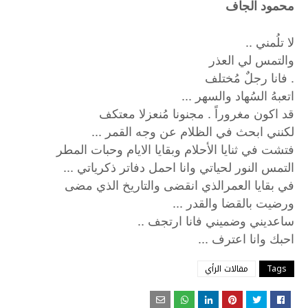
محمود الجاف
لا تلُمني ..
والتمس لي العذر
. فانا رجلٌ مُختلف
اتعبهُ السُهاد والسهر ...
قد اكون مغروراً . مجنونا مُنعزلا معتكف
لكنني ابحث في الظلام عن وجه القمر ...
فتشت في ثنايا الأحلام وبقايا الايام وحبات المطر
التمس النور لحياتي وانا احمل دفاتر ذكرياتي ...
في بقايا العمرالذي انقضى والتاريخ الذي مضى
ورضيت بالقضا والقدر ...
ساعديني وضميني فانا ارتجف ..
...
احبك
وانا
اعترف
Tags
مقالات الرأي