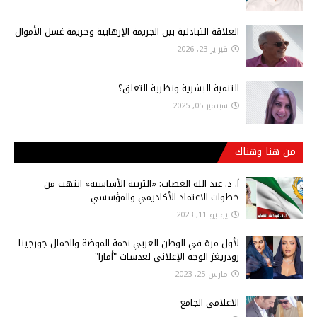
العلاقة التبادلية بين الجريمة الإرهابية وجريمة غسل الأموال
فبراير 23, 2026
التنمية البشرية ونظرية التعلق؟
سبتمبر 05, 2025
من هنا وهناك
أ‌. د. عبد الله الغصاب: «التربية الأساسية» انتهت من
خطوات الاعتماد الأكاديمي والمؤسسي
يونيو 11, 2023
لأول مرة في الوطن العربي نجمة الموضة والجمال جورجينا
رودريغز الوجه الإعلاني لعدسات "أمارا"
مارس 25, 2023
الاعلامي الجامع