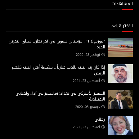
المشاهدات
الاكثر قراءة
"فورمولا 1".. فرستابن يتفوق في آخر تجارب سباق البحرين
الحرة
نوفمبر 28, 2020
إذا كان رب البيت بالدف ضارباً .. فشيمة أهل البيت كلهم
الرقص
أغسطس 23, 2021
السفير الأميركي في بغداد: ساستمر في أداءِ واجباتي
الاعتيادية
ديسمبر 03, 2020
رجائي
أغسطس 23, 2021