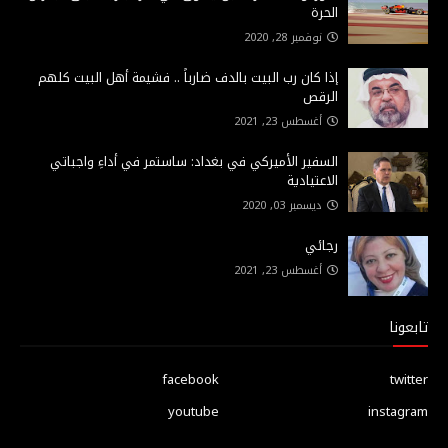
الحرة
نوفمبر 28, 2020
إذا كان رب البيت بالدف ضارباً .. فشيمة أهل البيت كلهم
الرقص
أغسطس 23, 2021
السفير الأميركي في بغداد: ساستمر في أداءِ واجباتي
الاعتيادية
ديسمبر 03, 2020
رجائي
أغسطس 23, 2021
تابعونا
facebook
twitter
youtube
instagram