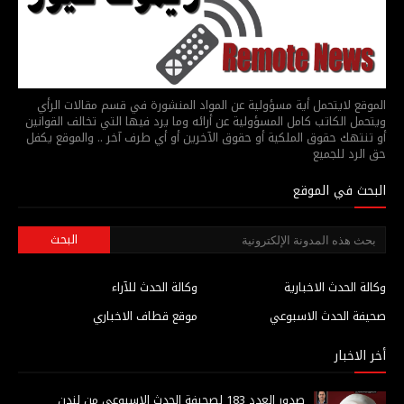
الموقع لايتحمل أية مسؤولية عن المواد المنشورة في قسم مقالات الرأي
ويتحمل الكاتب كامل المسؤولية عن أرائه وما يرد فيها التي تخالف القوانين
أو تنتهك حقوق الملكية أو حقوق الآخرين أو أي طرف آخر .. والموقع يكفل
حق الرد للجميع
البحث في الموقع
وكالة الحدث الاخبارية
وكالة الحدث للآراء
صحيفة الحدث الاسبوعي
موقع قطاف الاخباري
أخر الاخبار
صدور العدد 183 لصحيفة الحدث الاسبوعي من لندن