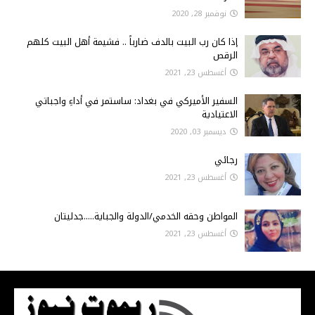
نوفمبر 28, 2020
إذا كان رب البيت بالدف ضارباً .. فشيمة أهل البيت كلهم
الرقص
أغسطس 23, 2021
السفير الأميركي في بغداد: ساستمر في أداءِ واجباتي
الاعتيادية
ديسمبر 03, 2020
رجائي
أغسطس 23, 2021
المواطن وحقه الخدمي/الدولة والجباية.....جدليتان
أغسطس 23, 2021