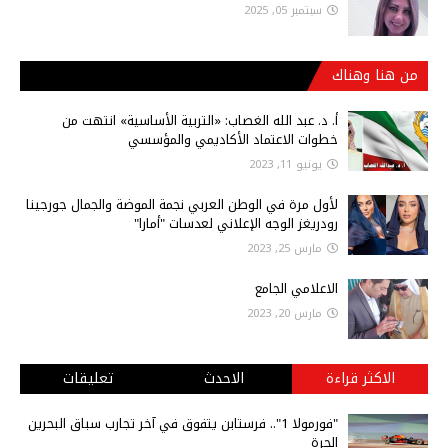
سبتمبر 05, 2025
من هنا وهناك
أ‌. د. عبد الله الغصاب: «التربية الأساسية» انتهت من
خطوات الاعتماد الأكاديمي والمؤسسي
يونيو 11, 2023
لأول مرة في الوطن العربي نجمة الموضة والجمال جورجينا
رودريغز الوجه الإعلاني لعدسات "أمارا"
مارس 25, 2023
الاعلامي الجامع
مارس 20, 2023
الاكثر قراءة
الاحدث
تعليقات
"فورمولا 1".. فرستابن يتفوق في آخر تجارب سباق البحرين
الحرة