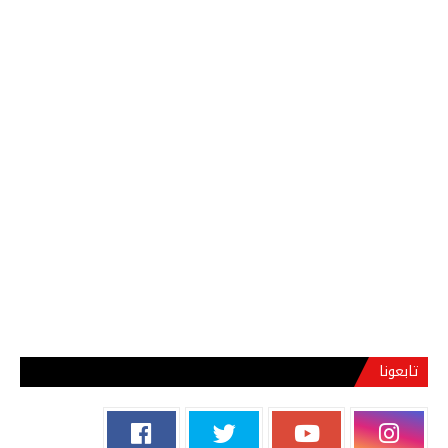
تابعونا