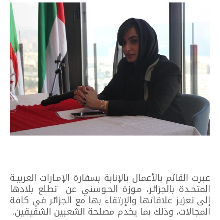
عبرت القائم بالأعمال بالإنابة بسفارة الإمـارات العربيـة
المتحـدة بالجزائر، مـوزة الحـوسني عن تطلع بلادها
إلى تعزيز علاقاتها والإرتقاء بها مع الجزائر في كافة
المجالات، وذلك بما يخدم مصلحة الشعبين الشقيقين.