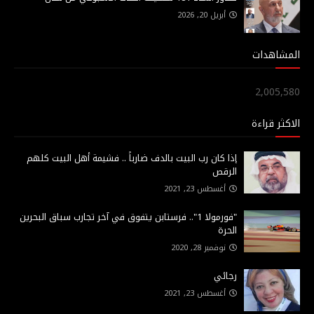
أبريل 20, 2026
المشاهدات
2,005,580
الاكثر قراءة
إذا كان رب البيت بالدف ضارباً .. فشيمة أهل البيت كلهم
الرقص
أغسطس 23, 2021
"فورمولا 1".. فرستابن يتفوق في آخر تجارب سباق البحرين
الحرة
نوفمبر 28, 2020
رجائي
أغسطس 23, 2021