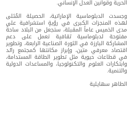
الحرية وقوانين العدل الإنساني.
وجسدت الدبلوماسية الإماراتية، الحصيلة المُثلى
لهذه المنجزات الكبرى في رؤيةٍ استشرافية على
مدى الخميس عاماً المقبلة، ستجعل من البلاد ساحةً
مفتوحة لدبلوماسية ثقافية تعمل على دعم
المشاركة البارزة في الثورة الصناعية الرابعة، وتطوير
اقتصاد معرفي متين، وإبراز مكانتها كمجتمع رائد
في قطاعات حيوية مثل تطوير الطاقة المستدامة،
وابتكارات العلوم والتكنولوجيا، والمساعدات الدولية
والتنمية.
الطاهر سهايلية