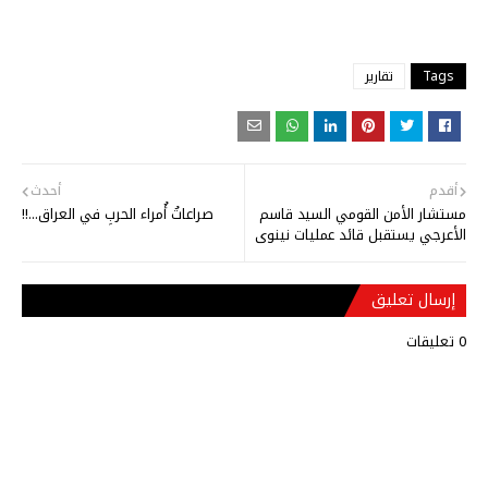
Tags
تقارير
أقدم
أحدث
مستشار الأمن القومي السيد قاسم
صراعاتُ أُمراء الحربِ في العراق...!!
الأعرجي يستقبل قائد عمليات نينوى
إرسال تعليق
0 تعليقات