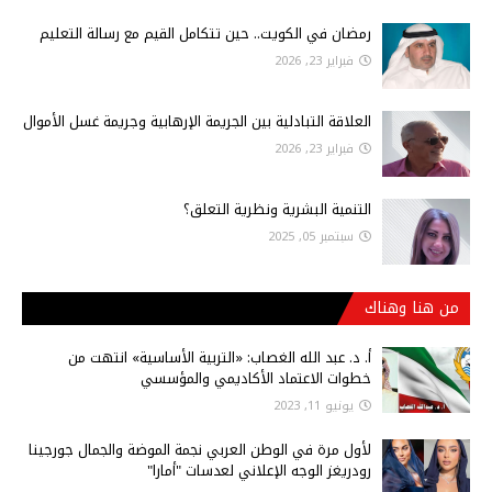
رمضان في الكويت.. حين تتكامل القيم مع رسالة التعليم
فبراير 23, 2026
العلاقة التبادلية بين الجريمة الإرهابية وجريمة غسل الأموال
فبراير 23, 2026
التنمية البشرية ونظرية التعلق؟
سبتمبر 05, 2025
من هنا وهناك
أ‌. د. عبد الله الغصاب: «التربية الأساسية» انتهت من
خطوات الاعتماد الأكاديمي والمؤسسي
يونيو 11, 2023
لأول مرة في الوطن العربي نجمة الموضة والجمال جورجينا
رودريغز الوجه الإعلاني لعدسات "أمارا"