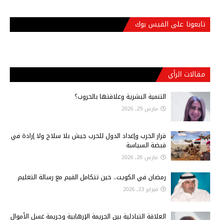
تابعونا على الفيس بوك
مقالات الرأي
التنمية البشرية وعلاقتها بالحروب؟
مارس 29, 2026
قرار الحرب وإعداد الدول للحرب جيش بلا سلاح ولا إرادة في
قبضة السياسة
مارس 26, 2026
رمضان في الكويت.. حين تتكامل القيم مع رسالة التعليم
فبراير 23, 2026
العلاقة التبادلية بين الجريمة الإرهابية وجريمة غسل الأموال