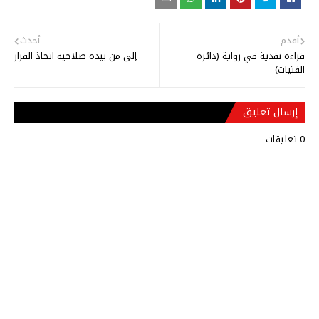
أقدم
أحدث
قراءة نقدية في رواية (دائرة
إلى من بيده صلاحيه اتخاذ القرار
الفتيات)
إرسال تعليق
0 تعليقات