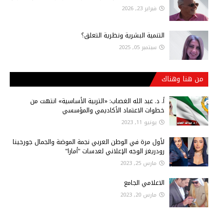
فبراير 23, 2026
التنمية البشرية ونظرية التعلق؟
سبتمبر 05, 2025
من هنا وهناك
أ‌. د. عبد الله الغصاب: «التربية الأساسية» انتهت من
خطوات الاعتماد الأكاديمي والمؤسسي
يونيو 11, 2023
لأول مرة في الوطن العربي نجمة الموضة والجمال جورجينا
رودريغز الوجه الإعلاني لعدسات "أمارا"
مارس 25, 2023
الاعلامي الجامع
مارس 20, 2023