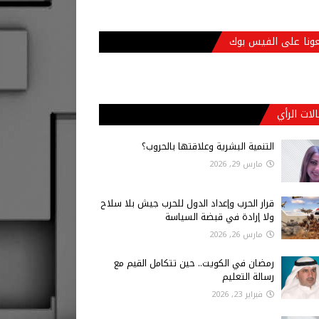
عونا على الفيس بوك
لات الرأي
التنمية البشرية وعلاقتها بالحروب؟
مارس 29, 2026
قرار الحرب وإعداد الدول للحرب جيش بلا سلاح
ولا إرادة في قبضة السياسة
مارس 26, 2026
رمضان في الكويت.. حين تتكامل القيم مع
رسالة التعليم
فبراير 23, 2026