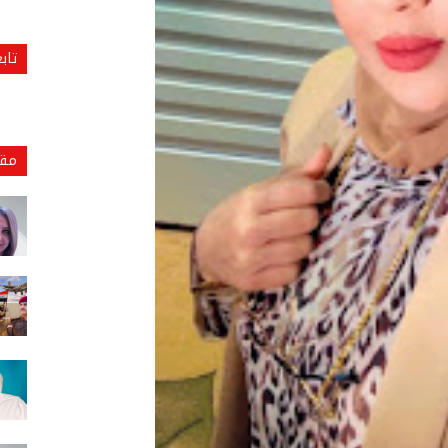
تاب
مقا