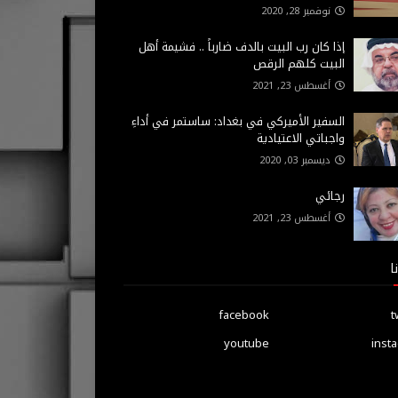
نوفمبر 28, 2020
إذا كان رب البيت بالدف ضارباً .. فشيمة أهل
البيت كلهم الرقص
أغسطس 23, 2021
السفير الأميركي في بغداد: ساستمر في أداءِ
واجباتي الاعتيادية
ديسمبر 03, 2020
رجائي
أغسطس 23, 2021
ا
facebook
t
youtube
inst