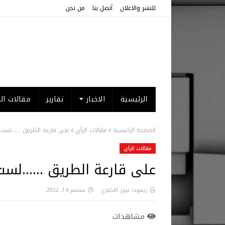
للنشر والاعلان
أتصل بنا
من نحن
الرئيسية
الاخبار
تقارير
مقالات الر
الصفحة الرئيسية
مقالات الرأي
على قارعة الطريق ……لست 
مقالات الرأي
على قارعة الطريق ……لست 
ريموت نيوز الاخباري
سبتمبر 14, 2022
مشاهدات