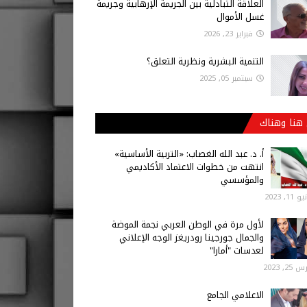
العلاقة التبادلية بين الجريمة الإرهابية وجريمة
غسل الأموال
فبراير 23, 2026
التنمية البشرية ونظرية التعلق؟
سبتمبر 05, 2025
هنا وهناك
أ‌. د. عبد الله الغصاب: «التربية الأساسية»
انتهت من خطوات الاعتماد الأكاديمي
والمؤسسي
 11, 2023
لأول مرة في الوطن العربي نجمة الموضة
والجمال جورجينا رودريغز الوجه الإعلاني
لعدسات "أمارا"
25, 2023
الاعلامي الجامع