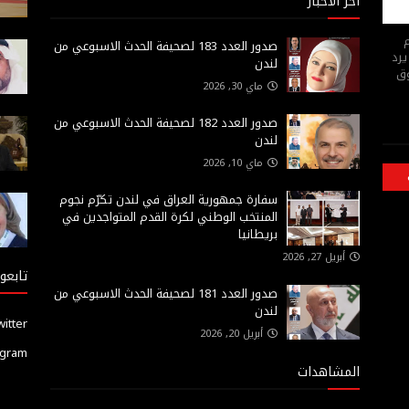
أخر الاخبار
م
صدور العدد 183 لصحيفة الحدث الاسبوعي من
يرد
لندن
وق
ماي 30, 2026
صدور العدد 182 لصحيفة الحدث الاسبوعي من
لندن
ماي 10, 2026
سفارة جمهورية العراق في لندن تكرّم نجوم
المنتخب الوطني لكرة القدم المتواجدين في
بريطانيا
أبريل 27, 2026
تابعون
صدور العدد 181 لصحيفة الحدث الاسبوعي من
لندن
witter
أبريل 20, 2026
agram
المشاهدات