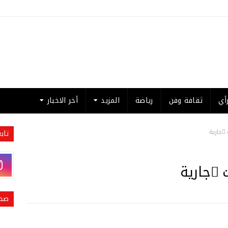
أي
ثقافة وفن
رياضة
المزيد
أخر الاخبار
ُجارية
تاب
ُجارية
صحي