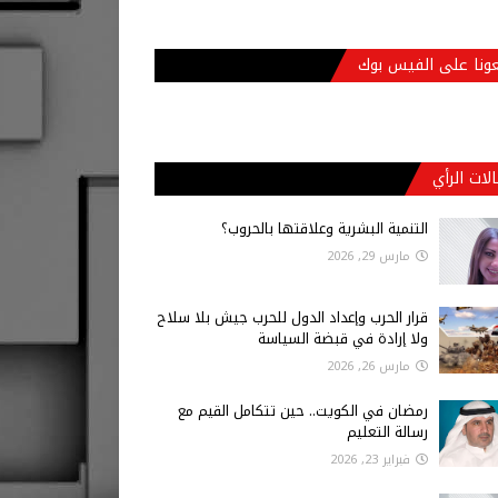
عونا على الفيس بوك
لات الرأي
التنمية البشرية وعلاقتها بالحروب؟
مارس 29, 2026
قرار الحرب وإعداد الدول للحرب جيش بلا سلاح
ولا إرادة في قبضة السياسة
مارس 26, 2026
رمضان في الكويت.. حين تتكامل القيم مع
رسالة التعليم
فبراير 23, 2026