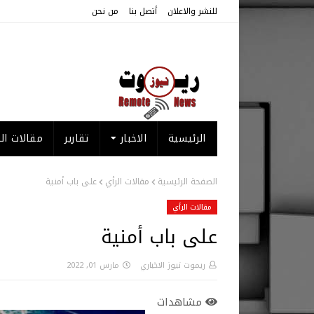
للنشر والاعلان
أتصل بنا
من نحن
الرئيسية
الاخبار
تقارير
مقالات الر
الصفحة الرئيسية
مقالات الرأي
على باب أمنية
مقالات الرأي
على باب أمنية
ريموت نيوز الاخباري
مارس 01, 2022
مشاهدات