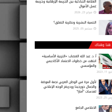
العلاقة التبادلية بين الجريمة الإرهابية وجريمة
غسل الأموال
فبراير 23, 2026
التنمية البشرية ونظرية التعلق؟
سبتمبر 05, 2025
هنا وهناك
أ‌. د. عبد الله الغصاب: «التربية الأساسية»
انتهت من خطوات الاعتماد الأكاديمي
والمؤسسي
 11, 2023
لأول مرة في الوطن العربي نجمة الموضة
والجمال جورجينا رودريغز الوجه الإعلاني
لعدسات "أمارا"
25, 2023
الاعلامي الجامع