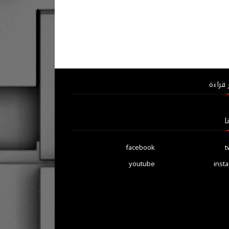
 قراءة
ا
facebook
t
youtube
inst