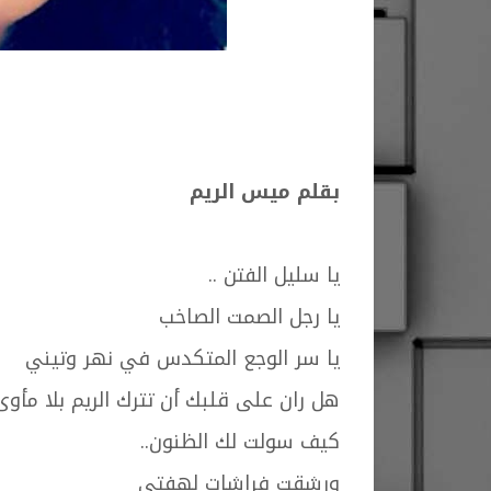
بقلم ميس الريم
يا سليل الفتن ..
يا رجل الصمت الصاخب
يا سر الوجع المتكدس في نهر وتيني
هل ران على قلبك أن تترك الريم بلا مأوى
كيف سولت لك الظنون..
ورشقت فراشات لهفتي