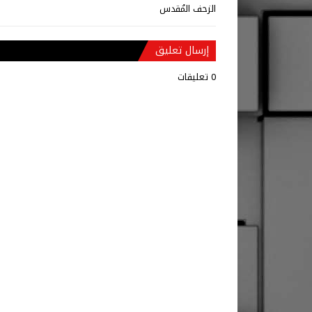
الزحف المُقدس
إرسال تعليق
0 تعليقات