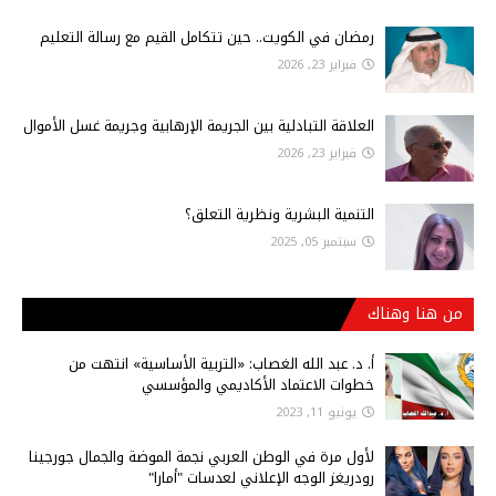
رمضان في الكويت.. حين تتكامل القيم مع رسالة التعليم
فبراير 23, 2026
العلاقة التبادلية بين الجريمة الإرهابية وجريمة غسل الأموال
فبراير 23, 2026
التنمية البشرية ونظرية التعلق؟
سبتمبر 05, 2025
من هنا وهناك
أ‌. د. عبد الله الغصاب: «التربية الأساسية» انتهت من
خطوات الاعتماد الأكاديمي والمؤسسي
يونيو 11, 2023
لأول مرة في الوطن العربي نجمة الموضة والجمال جورجينا
رودريغز الوجه الإعلاني لعدسات "أمارا"