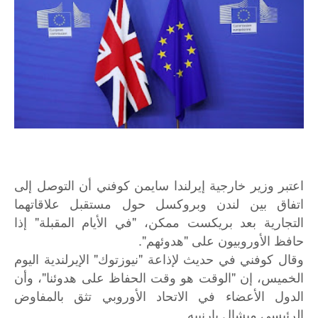
اعتبر وزير خارجية إيرلندا سايمن كوفني أن التوصل إلى
اتفاق بين لندن وبروكسل حول مستقبل علاقاتهما
التجارية بعد بريكست ممكن، "في الأيام المقبلة" إذا
حافظ الأوروبيون على "هدوئهم".
وقال كوفني في حديث لإذاعة "نيوزتوك" الإيرلندية اليوم
الخميس، إن "الوقت هو وقت الحفاظ على هدوئنا"، وأن
الدول الأعضاء في الاتحاد الأوروبي تثق بالمفاوض
الرئيسي ميشال بارنييه.