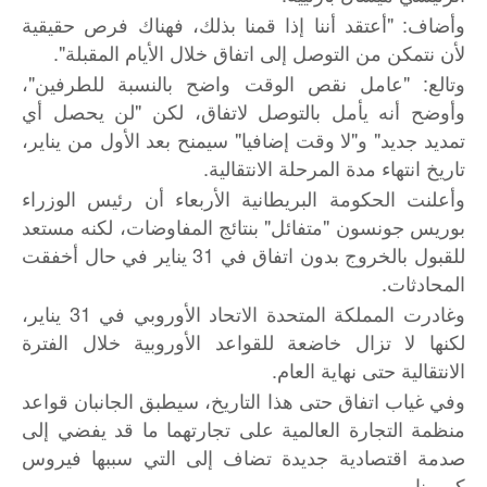
وأضاف: "أعتقد أننا إذا قمنا بذلك، فهناك فرص حقيقية
لأن نتمكن من التوصل إلى اتفاق خلال الأيام المقبلة".
وتالع: "عامل نقص الوقت واضح بالنسبة للطرفين"،
وأوضح أنه يأمل بالتوصل لاتفاق، لكن "لن يحصل أي
تمديد جديد" و"لا وقت إضافيا" سيمنح بعد الأول من يناير،
تاريخ انتهاء مدة المرحلة الانتقالية.
وأعلنت الحكومة البريطانية الأربعاء أن رئيس الوزراء
بوريس جونسون "متفائل" بنتائج المفاوضات، لكنه مستعد
للقبول بالخروج بدون اتفاق في 31 يناير في حال أخفقت
المحادثات.
وغادرت المملكة المتحدة الاتحاد الأوروبي في 31 يناير،
لكنها لا تزال خاضعة للقواعد الأوروبية خلال الفترة
الانتقالية حتى نهاية العام.
وفي غياب اتفاق حتى هذا التاريخ، سيطبق الجانبان قواعد
منظمة التجارة العالمية على تجارتهما ما قد يفضي إلى
صدمة اقتصادية جديدة تضاف إلى التي سببها فيروس
كورونا.