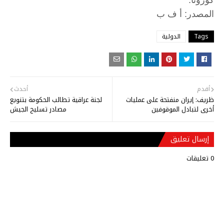
:
المصدر
أ
ف
ب
Tags
الدولية
أقدم
أحدث
ظريف: إيران منفتحة على عمليات
لجنة عراقية تطالب الحكومة بتنويع
أخرى لتبادل الموقوفين
مصادر تسليح الجيش
إرسال تعليق
0 تعليقات