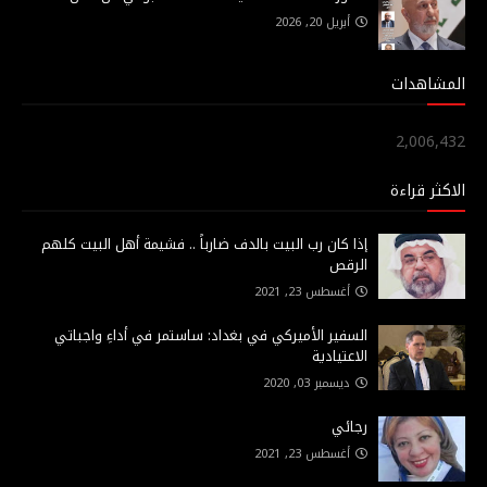
أبريل 20, 2026
المشاهدات
2,006,432
الاكثر قراءة
إذا كان رب البيت بالدف ضارباً .. فشيمة أهل البيت كلهم
الرقص
أغسطس 23, 2021
السفير الأميركي في بغداد: ساستمر في أداءِ واجباتي
الاعتيادية
ديسمبر 03, 2020
رجائي
أغسطس 23, 2021