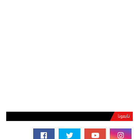
تابعونا