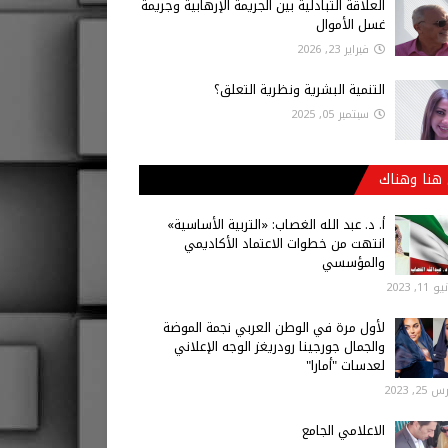
العلاقة التبادلية بين الجريمة الإرهابية وجريمة
غسل الأموال
فبراير 23, 2026
التنمية البشرية ونظرية التعلق؟
سبتمبر 05, 2025
هنا وهناك
أ‌. د. عبد الله الغصاب: «التربية الأساسية»
انتهت من خطوات الاعتماد الأكاديمي
والمؤسسي
 11, 2023
لأول مرة في الوطن العربي نجمة الموضة
والجمال جورجينا رودريغز الوجه الإعلاني
لعدسات "أمارا"
25, 2023
الاعلامي الجامع