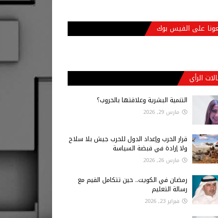
عونا على الفيس بوك
لات الرأي
التنمية البشرية وعلاقتها بالحروب؟
مارس 29, 2026
قرار الحرب وإعداد الدول للحرب جيش بلا سلاح
ولا إرادة في قبضة السياسة
مارس 26, 2026
رمضان في الكويت.. حين تتكامل القيم مع
رسالة التعليم
فبراير 23, 2026