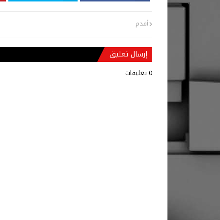
أقدم
إرسال تعليق
0 تعليقات