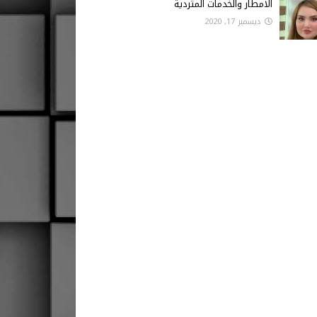
الامطار والخدمات المتردية
ديسمبر 17, 2020