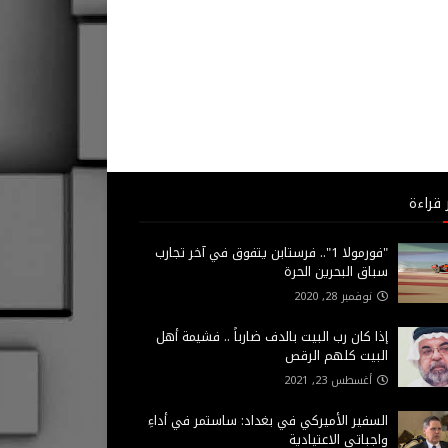
 قراءة
"فورمولا 1".. فرستابن يتفوق في آخر تجارب
سباق البحرين الحرة
نوفمبر 28, 2020
إذا كان رب البيت بالدف ضارباً .. فشيمة أهل
البيت كلهم الرقص
أغسطس 23, 2021
السفير الأميركي في بغداد: ساستمر في أداءِ
واجباتي الاعتيادية