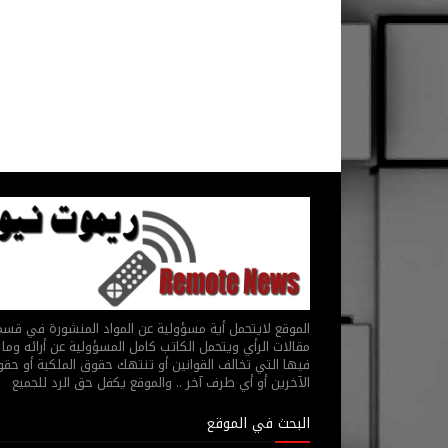
الموقع لايتحمل أية مسؤولية عن المواد المنشورة في قس
مقالات الرأي ويتحمل الكاتب كامل المسؤولية عن أرائه وما 
فيها التي تخالف القوانين أو تنتهك حقوق الملكية أو حق
الآخرين أو أي طرف آخر .. والموقع يكفل حق الرد للجميع
البحث في الموقع