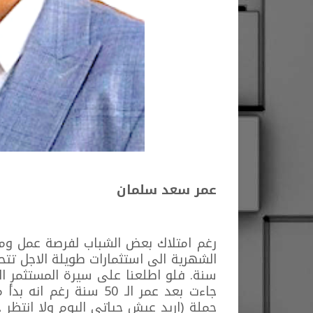
عمر سعد سلمان
رغم امتلاك بعض الشباب لفرصة عمل ومعا
جاءت بعد عمر الـ 50 سنة
جملة (اريد عيش حياتي اليوم ولا انتظر