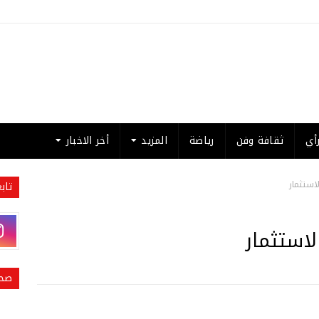
أي
ثقافة وفن
رياضة
المزيد
أخر الاخبار
استثمار
تاب
استثمار
صحي