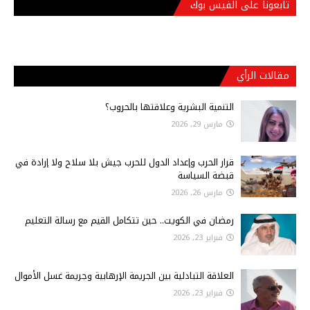
تابعونا على الفيس بوك
مقالات الرأي
التنمية البشرية وعلاقتها بالحروب؟
مارس 29, 2026
قرار الحرب وإعداد الدول للحرب جيش بلا سلاح ولا إرادة في
قبضة السياسة
مارس 26, 2026
رمضان في الكويت.. حين تتكامل القيم مع رسالة التعليم
فبراير 23, 2026
العلاقة التبادلية بين الجريمة الإرهابية وجريمة غسل الأموال
فبراير 23, 2026