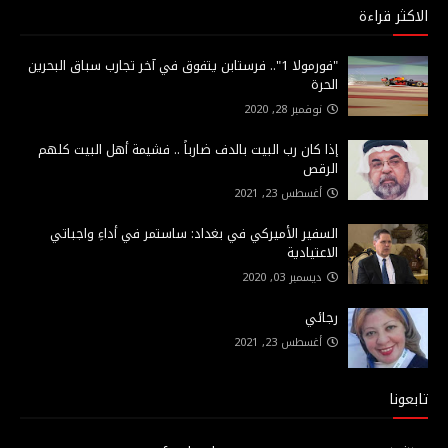
الاكثر قراءة
"فورمولا 1".. فرستابن يتفوق في آخر تجارب سباق البحرين
الحرة
نوفمبر 28, 2020
إذا كان رب البيت بالدف ضارباً .. فشيمة أهل البيت كلهم
الرقص
أغسطس 23, 2021
السفير الأميركي في بغداد: ساستمر في أداءِ واجباتي
الاعتيادية
ديسمبر 03, 2020
رجائي
أغسطس 23, 2021
تابعونا