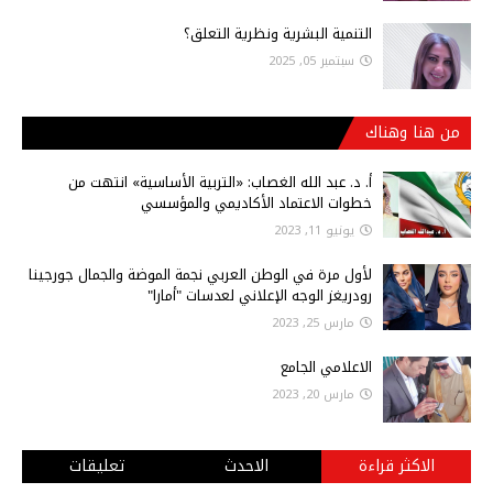
التنمية البشرية ونظرية التعلق؟
سبتمبر 05, 2025
من هنا وهناك
أ‌. د. عبد الله الغصاب: «التربية الأساسية» انتهت من
خطوات الاعتماد الأكاديمي والمؤسسي
يونيو 11, 2023
لأول مرة في الوطن العربي نجمة الموضة والجمال جورجينا
رودريغز الوجه الإعلاني لعدسات "أمارا"
مارس 25, 2023
الاعلامي الجامع
مارس 20, 2023
الاكثر قراءة
الاحدث
تعليقات