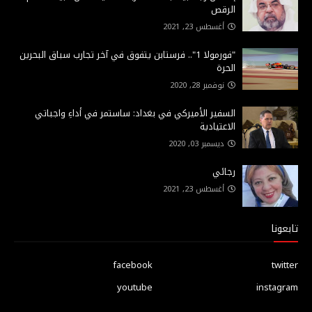
الرقص
أغسطس 23, 2021
"فورمولا 1".. فرستابن يتفوق في آخر تجارب سباق البحرين
الحرة
نوفمبر 28, 2020
السفير الأميركي في بغداد: ساستمر في أداءِ واجباتي
الاعتيادية
ديسمبر 03, 2020
رجائي
أغسطس 23, 2021
تابعونا
facebook
twitter
youtube
instagram