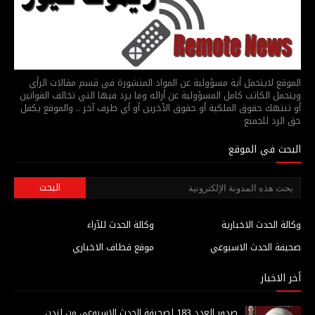
الموقع لايتحمل أية مسؤولية عن المواد المنشورة في قسم مقالات الرأي
ويتحمل الكاتب كامل المسؤولية عن أرائه وما يرد فيها التي تخالف القوانين
أو تنتهك حقوق الملكية أو حقوق الآخرين أو أي طرف آخر .. والموقع يكفل
حق الرد للجميع
البحث في الموقع
وكالة الحدث الاخبارية
وكالة الحدث للآراء
صحيفة الحدث الاسبوعي
موقع قطاف الاخباري
أخر الاخبار
صدور العدد 183 لصحيفة الحدث الاسبوعي من لندن