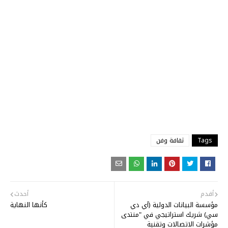
Tags
ثقافة وفن
أقدم
أحدث
مؤسسة البيانات الدولية (آي دي
كأنها النهاية
سي) شريك استراتيجي في "منتدى
مؤشرات الاتصالات وتقنية