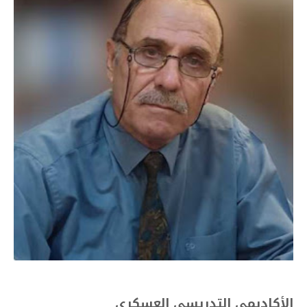
الأكاديمي التدريسي العسكري