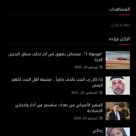
المشاهدات
2,004,480
الاكثر قراءة
"فورمولا 1".. فرستابن يتفوق في آخر تجارب سباق البحرين
الحرة
نوفمبر 28, 2020
إذا كان رب البيت بالدف ضارباً .. فشيمة أهل البيت كلهم
الرقص
أغسطس 23, 2021
السفير الأميركي في بغداد: ساستمر في أداءِ واجباتي
الاعتيادية
ديسمبر 03, 2020
رجائي