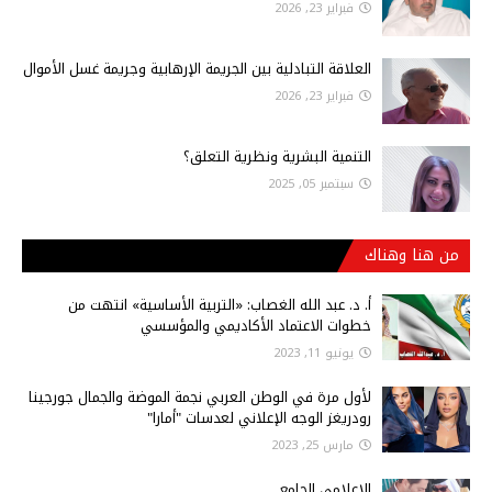
فبراير 23, 2026
العلاقة التبادلية بين الجريمة الإرهابية وجريمة غسل الأموال
فبراير 23, 2026
التنمية البشرية ونظرية التعلق؟
سبتمبر 05, 2025
من هنا وهناك
أ‌. د. عبد الله الغصاب: «التربية الأساسية» انتهت من
خطوات الاعتماد الأكاديمي والمؤسسي
يونيو 11, 2023
لأول مرة في الوطن العربي نجمة الموضة والجمال جورجينا
رودريغز الوجه الإعلاني لعدسات "أمارا"
مارس 25, 2023
الاعلامي الجامع