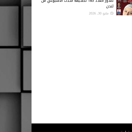
صدور العدد 183 لصحيفة الحدث الاسبوعي من
لندن
مايو 30, 2026