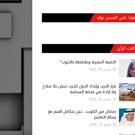
عونا على الفيس بوك
لات الرأي
التنمية البشرية وعلاقتها بالحروب؟
مارس 29, 2026
قرار الحرب وإعداد الدول للحرب جيش بلا سلاح
ولا إرادة في قبضة السياسة
مارس 26, 2026
رمضان في الكويت.. حين تتكامل القيم مع
رسالة التعليم
فبراير 23, 2026