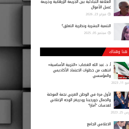
العلاقة التبادلية بين الجريمة الإرهابية وجريمة
غسل الأموال
فبراير 23, 2026
التنمية البشرية ونظرية التعلق؟
سبتمبر 05, 2025
هنا وهناك
أ‌. د. عبد الله الغصاب: «التربية الأساسية»
انتهت من خطوات الاعتماد الأكاديمي
والمؤسسي
 11, 2023
لأول مرة في الوطن العربي نجمة الموضة
والجمال جورجينا رودريغز الوجه الإعلاني
لعدسات "أمارا"
25, 2023
الاعلامي الجامع