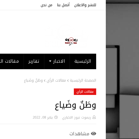
للنشر والاعلان
أتصل بنا
من نحن
الرئيسية
الاخبار
تقارير
مقالات الر
الصفحة الرئيسية
مقالات الرأي
وطَنٌ وضَياع
مقالات الرأي
وطَنٌ وضَياع
ريموت نيوز الاخباري
يناير 08, 2022
مشاهدات