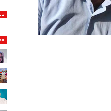
تاب
مقا