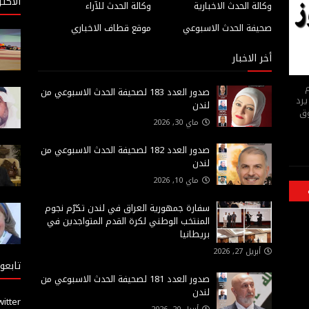
الاكثر
وكالة الحدث الاخبارية
وكالة الحدث للآراء
صحيفة الحدث الاسبوعي
موقع قطاف الاخباري
أخر الاخبار
م
صدور العدد 183 لصحيفة الحدث الاسبوعي من
يرد
لندن
وق
ماي 30, 2026
صدور العدد 182 لصحيفة الحدث الاسبوعي من
لندن
ماي 10, 2026
سفارة جمهورية العراق في لندن تكرّم نجوم
المنتخب الوطني لكرة القدم المتواجدين في
بريطانيا
أبريل 27, 2026
تابعون
صدور العدد 181 لصحيفة الحدث الاسبوعي من
لندن
witter