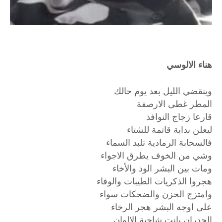
هناء الالوسي
وينقضي الليل بعد يوم حالك
المطر غطى الارصفة
قارعا زجاج النوافذ
ليعلن بداية قاتمة للشتاء
فالسحابة الرمادية تلبد السماء
وشي من الخوف يطرق الاجواء
ومات بين البشر الود والأخاء
هجروا الذكريات الطيبات والوفاء
وامتزج الحزن والضحكات سواء
على اوجه البشر هجر الرخاء
الجدران بانت شاحبة الالوان