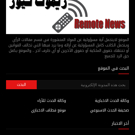
الموقع لايتحمل أية مسؤولية عن المواد المنشورة في قسم مقالات الرأي
ويتحمل الكاتب كامل المسؤولية عن أرائه وما يرد فيها التي تخالف القوانين
أو تنتهك حقوق الملكية أو حقوق الآخرين أو أي طرف آخر .. والموقع يكفل
حق الرد للجميع
البحث في الموقع
وكالة الحدث الاخبارية
وكالة الحدث للآراء
صحيفة الحدث الاسبوعي
موقع قطاف الاخباري
أخر الاخبار