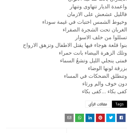
واعمدة الديار تتهاوى وتنهار
فالليل عشعش على الازمان
وخيوط الشمس اختبات في غيمة سوداء
الغربان تحت الشجرة الصفراء
تسللوا من خلف الاسوار
بنوا قلعة هوجاء فيها يقتل الاطفال وتزهق الارواح
وتلك الزهرة البيضاء بانت حمراء
فمتى ينجلي الليل وتشعُ السماء
بزرقة لونها الوضاء
وتنطلق الضحكات في المساء
دون خوف والم ورثاء
...
كفى
بكاء
كفى
بكاء
Tags
مقالات الرأي