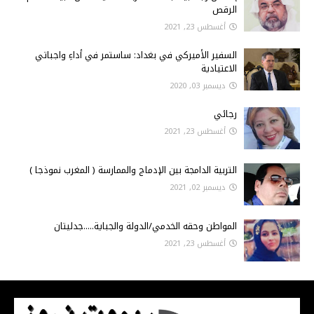
الرقص
أغسطس 23, 2021
السفير الأميركي في بغداد: ساستمر في أداءِ واجباتي
الاعتيادية
ديسمبر 03, 2020
رجائي
أغسطس 23, 2021
التربية الدامجة بين الإدماج والممارسة ( المغرب نموذجا )
ديسمبر 02, 2021
المواطن وحقه الخدمي/الدولة والجباية.....جدليتان
أغسطس 23, 2021