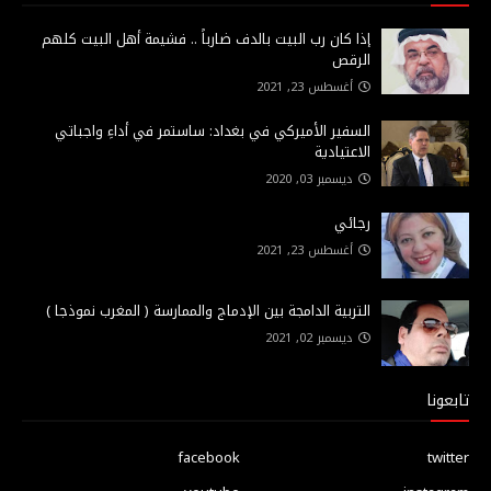
إذا كان رب البيت بالدف ضارباً .. فشيمة أهل البيت كلهم
الرقص
أغسطس 23, 2021
السفير الأميركي في بغداد: ساستمر في أداءِ واجباتي
الاعتيادية
ديسمبر 03, 2020
رجائي
أغسطس 23, 2021
التربية الدامجة بين الإدماج والممارسة ( المغرب نموذجا )
ديسمبر 02, 2021
تابعونا
facebook
twitter