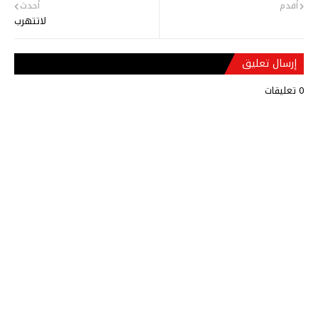
أقدم
أحدث
لاتتهرب
إرسال تعليق
0 تعليقات