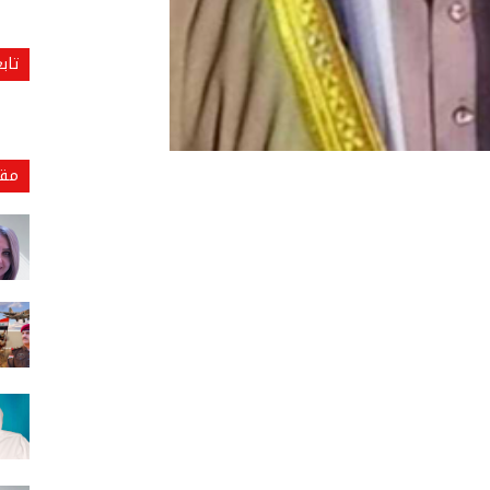
تاب
مقا