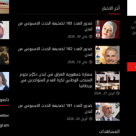
أخر الاخبار
م
صدور العدد 183 لصحيفة الحدث الاسبوعي من
يرد
لندن
وق
ماي 30, 2026
صدور العدد 182 لصحيفة الحدث الاسبوعي من
لندن
ماي 10, 2026
سفارة جمهورية العراق في لندن تكرّم نجوم
المنتخب الوطني لكرة القدم المتواجدين في
بريطانيا
أبريل 27, 2026
تابعون
صدور العدد 181 لصحيفة الحدث الاسبوعي من
لندن
witter
أبريل 20, 2026
agram
المشاهدات