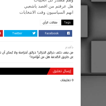
هل عرفتم من اقصد ياشعبي
انهم
السياسيون
وقت
الانتخابات
Tags
مقالات الرأي
Twitter
Facebook
أقدم
من يقف خلف حرائق الجزائر؟ حرائق مُتزامنة ولا يُمكن أن 
عن طريق الصّدفة هل من مُؤامرة؟
إرسال تعليق
0 تعليقات