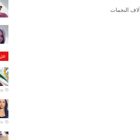
آلاف النجمات
من 
يونيو
مارس 