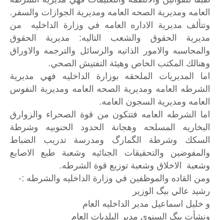
العامه ومديرية الصحه العامه ومديرية الجوازات والسفر.
وتتألف مديرية الاداره العامه في وزارة الداخليه من
مديرية الحقوق والشعب التاليه: مديرية الحقوق
والمحاسبه والامور الذاتيه والرسائل والترجمه والاوراق
وهنالك المكتب الخاص وهيئة التفتيش الصحي.
اما المديريات الملحقه بوزارة الداخليه فهي مديرية
الشرطه العامه ومديرية الصحه العامه ومديرية النفوس
العامه ومديرية السجون العامه.
اما الشرطه العامه فتتكون من قوة الصحراء والزوارق
البخاريه المسلحه وهجانة الحدود الحنوبيه وشرطة
السكك وشرطة الگمارگ ومدرسة تدريب الضباط
والمفوضين والتحقيقات الجنائيه وشعبة طبع الاصابع
وشعبة الاخلاق وشعبة توزيع قوة الشرطه.
ومن القاده والموظفين في وزارة الداخليه والشرطه :-
رشيد عالي بيگ الوزير
و خليل اسماعيل مدير الداخليه العام
ونشأت بيگ السنوي مدير البلديات العام