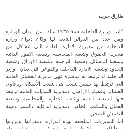
طارق حرب
كانت وزارة الداخليه سنة ١٩٣٥ تتألف من ديوان الوزاره
ومن عدد من الدوائر النابعه لها وكان ديوان وزارة
الداخليه من مديرية الاداره العامه التي تتشكل من
مديرية الحقوق وشعبة المحاسبه وشعبة الامور الذاتيه
وشعبة الرسائل وشعبة الترجمه وشعبة الاوراق وشعبة
الحدود وشعبة الاداره الداخليه والدوائر التي تعاون وزير
الداخليه او ترتبط به مباشرة فهي مديرية العشائر العامه
التي ترتبط بها خمس شعب هى شعب الأسكان ودعاوى
العشائر وقضايا الاراضي ومديرية البلديات العامه ترتبط
فيها الشعبه الفنيه وشعبة الاداره والمحاسبه وشعبة
العمال والمكتب الخاص ومديرية الدعايه والنشر وهيئة
التفتيش الصحي.
اما المديريات الملحقه بهذه الوزاره ومدرائها يديرونها
طبقاً للقوانين والانظمه والتعليمات فهي مديرية الشرطه