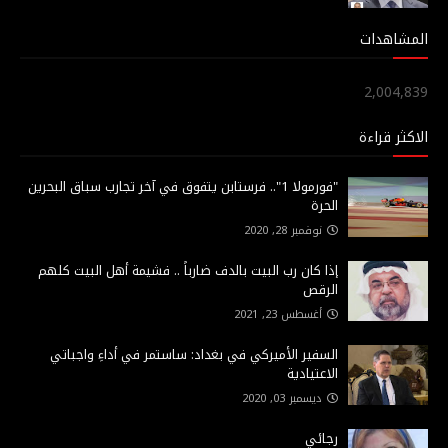
المشاهدات
2,004,839
الاكثر قراءة
"فورمولا 1".. فرستابن يتفوق في آخر تجارب سباق البحرين
الحرة
نوفمبر 28, 2020
إذا كان رب البيت بالدف ضارباً .. فشيمة أهل البيت كلهم
الرقص
أغسطس 23, 2021
السفير الأميركي في بغداد: ساستمر في أداءِ واجباتي
الاعتيادية
ديسمبر 03, 2020
رجائي