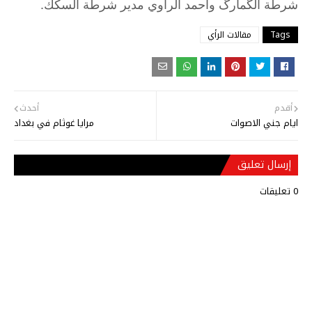
.
شرطة
الگمارگ
واحمد
الراوي
مدير
شرطة
السكك
Tags
مقالات الرأي
أقدم
أحدث
ايام جني الاصوات
مرايا غوثام في بغداد
إرسال تعليق
0 تعليقات