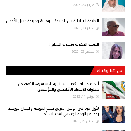
فبراير 23, 2026
العلاقة التبادلية بين الجريمة الإرهابية وجريمة غسل الأموال
فبراير 23, 2026
التنمية البشرية ونظرية التعلق؟
سبتمبر 05, 2025
من هنا وهناك
أ‌. د. عبد الله الغصاب: «التربية الأساسية» انتهت من
خطوات الاعتماد الأكاديمي والمؤسسي
يونيو 11, 2023
لأول مرة في الوطن العربي نجمة الموضة والجمال جورجينا
رودريغز الوجه الإعلاني لعدسات "أمارا"
مارس 25, 2023