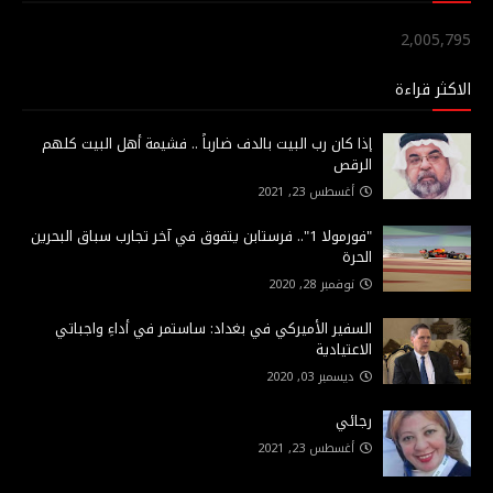
2,005,795
الاكثر قراءة
إذا كان رب البيت بالدف ضارباً .. فشيمة أهل البيت كلهم
الرقص
أغسطس 23, 2021
"فورمولا 1".. فرستابن يتفوق في آخر تجارب سباق البحرين
الحرة
نوفمبر 28, 2020
السفير الأميركي في بغداد: ساستمر في أداءِ واجباتي
الاعتيادية
ديسمبر 03, 2020
رجائي
أغسطس 23, 2021