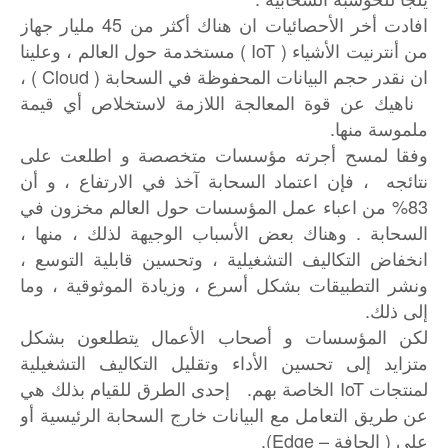
افادت أخر الأحصائيات ان هناك أكثر من 45 مليار جهاز
من أنترنيت الأشياء ( IoT ) مستخدمة حول العالم ، وعلينا
ان نقدر حجم البيانات المحفوظة في السحابة ( Cloud ) ،
ناهيك عن قوة المعالجة اللازمة لاستخلاص أي قيمة
ملموسة منها.
وفقا لمسح أجرته مؤسسات متخصصة و اطلعت على
نتائجه ، فإن اعتماد السحابة آخذ في الارتفاع ، و أن
83% من اعباء عمل المؤسسات حول العالم مخزون في
السحابة . وهناك بعض الأسباب الوجيهة لذلك ، منها ،
انخفاض التكاليف التشغيلية ، وتحسين قابلية التوسع ،
ونشر التطبيقات بشكل أسرع ، وزيادة الموثوقية ، وما
إلى ذلك.
لكن المؤسسات و أصحاب الأعمال يتطلعون بشكل
متزايد إلى تحسين الأداء وتقليل التكاليف التشغيلية
لمنتجات IoT الخاصة بهم. إحدى الطرق للقيام بذلك هي
عن طريق التعامل مع البيانات خارج السحابة الرئيسية أو
على ( الحافة – Edge).