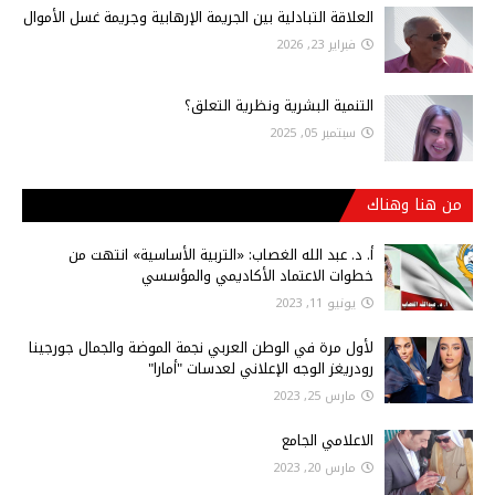
العلاقة التبادلية بين الجريمة الإرهابية وجريمة غسل الأموال
فبراير 23, 2026
التنمية البشرية ونظرية التعلق؟
سبتمبر 05, 2025
من هنا وهناك
أ‌. د. عبد الله الغصاب: «التربية الأساسية» انتهت من
خطوات الاعتماد الأكاديمي والمؤسسي
يونيو 11, 2023
لأول مرة في الوطن العربي نجمة الموضة والجمال جورجينا
رودريغز الوجه الإعلاني لعدسات "أمارا"
مارس 25, 2023
الاعلامي الجامع
مارس 20, 2023