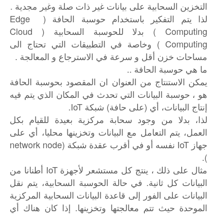
التخزين السحابية على بيانات غير ذات صلة وغير مجدية .
لذا يتم التفكير باستخدام حوسبة الحافة ( Edge
Computing ) بدلا للحوسبة السحابية ( Cloud
Computing ) وخاصة في التطبيقات التي تحتاج الى
مساحات خزن أقل و سرعة في الاسترجاع و المعالجة .
ما هي حوسبة الحافة ..
يمكن الاستنتاج من العنوان ان المقصود بحوسبة الحافة
هو ، حوسبة البيانات التي تحدث في المكان الذي يتم فيه
إنتاج البيانات، أي (على حافة) شبكة IoT.
لذا، بدلا من وجود سحابة مركزية بعيدة للقيام بكل
العمل، يتم التعامل مع البيانات وتخزينها محليا، أي على
جهاز IoT نفسه أو في أقرب عقدة شبكة (network node
).
مثال على ذلك ، ينتج كل مستشعر لأجهزة IoT أطنانا من
البيانات كل ثانية. في حالة الحوسبة السحابية، يتم نقل
البيانات على الفور إلى قاعدة البيانات السحابية المركزية
الموحدة حيث تتم معالجتها وتخزينها. إذا كان هناك أي