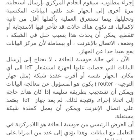
إجراء مطلوب، سيقوم الخادم المركزي بإرسال استجابته
مرة أخرى إلى الجهاز عند تلقي البيانات المكتسبة
وتحليلها. بينما تستغرق العملية بأكملها أقل من ثانية
لإكمالها، قد تكون هناك حالات قد تتأخر فيها الاستجابة أو
تنقطع. يمكن أن يحدث هذا بسبب خلل في الشبكة ،
وضعف الاتصال بالإنترنت ، أو ببساطة لأن مركز البيانات
يقع بعيدا جدا عن الجهاز.
الآن ، في حالة حوسبة الحافة ، لا تحتاج إلى إرسال
البيانات التي حصلت عليها أجهزة استشعار IoT الى أي
مكان. الجهاز نفسه أو أقرب عقدة شبكة (مثل جهاز
التوجيه - router ) يكون هو المسؤول عن معالجة البيانات
ويمكن أن تستجيب بطريقة سليمة إذا كان هناك حاجة
إلى اتخاذ إجراء. ونتيجة لذلك، لم يعد جهاز IoT يعتمد
على اتصال الإنترنت ويمكن أن يعمل كعقدة شبكة
مستقلة.
أن الغرض الرئيسي من حوسبة الحافة هو اللامركزية في
التعامل مع البيانات. وهذا يؤدي إلى عدد من المزايا على
السحابة التقليدية.