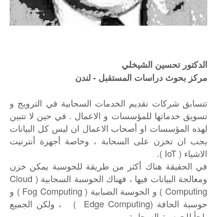
الدكتور تحسين الشيخلي
مركز بحوث دراسات المستقبل - لندن
تتسابق شركات تقديم الخدمات السحابية في الترويج و
تسويق خدماتها للمؤسسات و الاعمال . في حين لا تتبين
لهذه المؤسسات او أصحاب الاعمال ان ليس كل البيانات
يجب ان تخزن على السحابة ، وخاصة أجهزة أنترنيت
الاشياء ( IoT ).
في الحقيقة هناك أكثر من طريقة للحوسبة يمكن خزن
ومعالجة البيانات فيها ، فهناك الحوسبة السحابية ( Cloud
Computing ) و الحوسبة الضبابية ( Fog Computing ) و
حوسبة الحافة (Edge Computing ) ، ولكن الجميع
يلجأ للحوسبة السحابية .