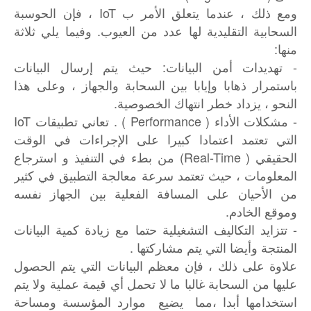
ومع ذلك ، عندما يتعلق الأمر ب IoT ، فإن الحوسبة
السحابية التقليدية لها عدد من العيوب. وفيما يلي ثلاثة
منها:
- تهديدات أمن البيانات: حيث يتم إرسال البيانات
باستمرار ذهابا وإيابا بين السحابة والجهاز ، وعلى هذا
النحو ، يزداد خطر انتهاك الخصوصية.
- مشكلات الأداء ( Performance ) . تعاني تطبيقات IoT
التي تعتمد اعتمادا كبيرا على الإجراءات في الوقت
الحقيقي ( Real-Time) من بطء في التنفيذ و استرجاع
المعلومات ، حيث تعتمد سرعة معالجة التطبيق في كثير
من الأحيان على المسافة الفعلية بين الجهاز نفسه
وموقع الخادم.
- تتزايد التكاليف التشغيلية حتما مع زيادة كمية البيانات
المنتجة وأيضا التي يتم مشاركتها .
علاوة على ذلك ، فإن معظم البيانات التي يتم الحصول
عليها من السحابة غالبا ما لا تحمل أي قيمة عملية ولا يتم
استخدامها أبدا ،مما يضيع موارد المؤسسة ومساحة