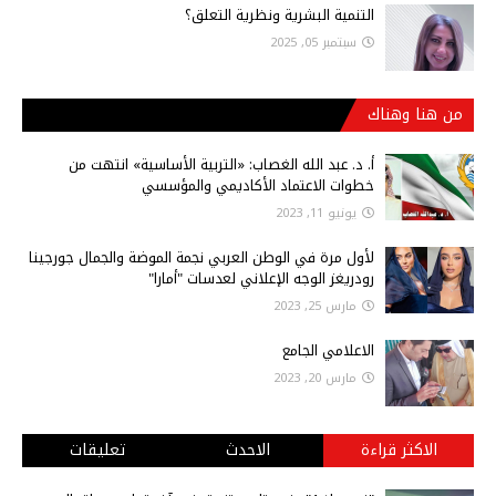
التنمية البشرية ونظرية التعلق؟
سبتمبر 05, 2025
من هنا وهناك
أ‌. د. عبد الله الغصاب: «التربية الأساسية» انتهت من
خطوات الاعتماد الأكاديمي والمؤسسي
يونيو 11, 2023
لأول مرة في الوطن العربي نجمة الموضة والجمال جورجينا
رودريغز الوجه الإعلاني لعدسات "أمارا"
مارس 25, 2023
الاعلامي الجامع
مارس 20, 2023
الاكثر قراءة
الاحدث
تعليقات