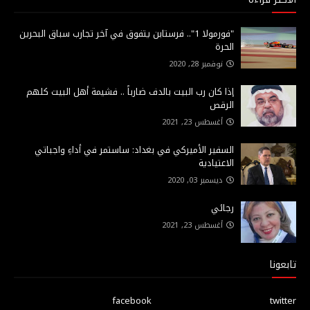
"فورمولا 1".. فرستابن يتفوق في آخر تجارب سباق البحرين
الحرة
نوفمبر 28, 2020
إذا كان رب البيت بالدف ضارباً .. فشيمة أهل البيت كلهم
الرقص
أغسطس 23, 2021
السفير الأميركي في بغداد: ساستمر في أداءِ واجباتي
الاعتيادية
ديسمبر 03, 2020
رجائي
أغسطس 23, 2021
تابعونا
facebook
twitter