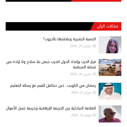
مقالات الرأي
التنمية البشرية وعلاقتها بالحروب؟
مارس 29, 2026
قرار الحرب وإعداد الدول للحرب جيش بلا سلاح ولا إرادة في
قبضة السياسة
مارس 26, 2026
رمضان في الكويت.. حين تتكامل القيم مع رسالة التعليم
فبراير 23, 2026
العلاقة التبادلية بين الجريمة الإرهابية وجريمة غسل الأموال
فبراير 23, 2026