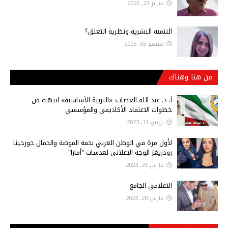
فبراير 23, 2026
التنمية البشرية ونظرية التعلق؟
سبتمبر 05, 2025
من هنا وهناك
أ‌. د. عبد الله الغصاب: «التربية الأساسية» انتهت من
خطوات الاعتماد الأكاديمي والمؤسسي
يونيو 11, 2023
لأول مرة في الوطن العربي نجمة الموضة والجمال جورجينا
رودريغز الوجه الإعلاني لعدسات "أمارا"
مارس 25, 2023
الاعلامي الجامع
مارس 20, 2023