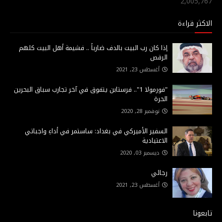
2,005,767
الاكثر قراءة
إذا كان رب البيت بالدف ضارباً .. فشيمة أهل البيت كلهم
الرقص
أغسطس 23, 2021
"فورمولا 1".. فرستابن يتفوق في آخر تجارب سباق البحرين
الحرة
نوفمبر 28, 2020
السفير الأميركي في بغداد: ساستمر في أداءِ واجباتي
الاعتيادية
ديسمبر 03, 2020
رجائي
أغسطس 23, 2021
تابعونا