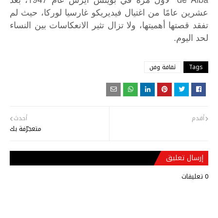
عشرين عامًا من اغتيال فيديريكو غارسيا لوركا، حيث لم
تفقد قصتها أهميتها، ولا تزال تثير الانعكاسات بين النساء
لحد اليوم.
Tags
ثقافة وفن
أقدم
أحدث
متعجرّفة بك
إرسال تعليق
0 تعليقات