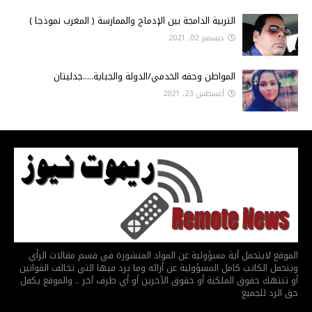
التربية الدامجة بين الإدماج والممارسة ( المغرب نموذجا )
ديسمبر 02, 2021
المواطن وحقه الخدمي/الدولة والجباية.....جدليتان
أغسطس 23, 2021
الموقع لايتحمل أية مسؤولية عن المواد المنشورة في قسم مقالات الرأي
ويتحمل الكاتب كامل المسؤولية عن أرائه وما يرد فيها التي تخالف القوانين
أو تنتهك حقوق الملكية أو حقوق الآخرين أو أي طرف آخر .. والموقع يكفل
حق الرد للجميع