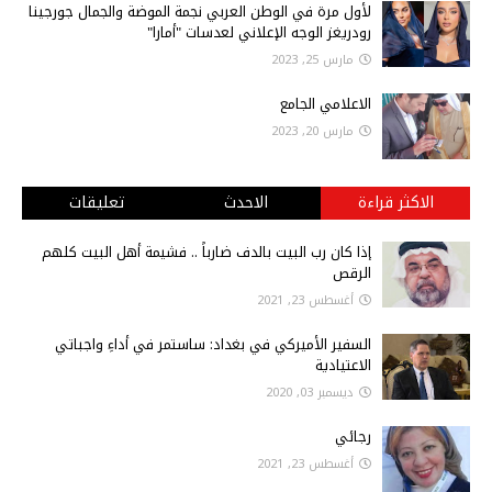
لأول مرة في الوطن العربي نجمة الموضة والجمال جورجينا
رودريغز الوجه الإعلاني لعدسات "أمارا"
مارس 25, 2023
الاعلامي الجامع
مارس 20, 2023
الاكثر قراءة
الاحدث
تعليقات
إذا كان رب البيت بالدف ضارباً .. فشيمة أهل البيت كلهم
الرقص
أغسطس 23, 2021
السفير الأميركي في بغداد: ساستمر في أداءِ واجباتي
الاعتيادية
ديسمبر 03, 2020
رجائي
أغسطس 23, 2021