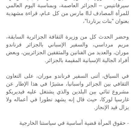
سيرفانتيس – الجزائر العاصمة، وبمناسبة اليوم العالمي
للمرأة المصادف لـ8 مارس من كل عـام، قراءة مشهدية
بعنوان "بنات برناردا"،
وحضر الحدث كل من وزيرة الثقافة الجزائرية السابقة،
مريم مرداسي، والسفير الإسباني بالجزائر فرناندو
موران، والعديد من الفنانين والمثقفين الجزائريين، وبعض
أفراد الجالية الإسبانية المقيمة بالجزائر.
في السياق، أثنى السفير فرناندو موران، على التعاون
الثقافي بين الجزائر واسبانيا، مشيرًا في هذا الإطار عن
مشروع ثنائي بين البلدين والذي يشتغل عليه فيديريكو
غارسيا لوركا، حيث قال إنه يشهد تطورا في أعماله ولا
يزال قيد الإنجاز.
- حقوق المرأة قضية أساسية في سياستنا الخارجية