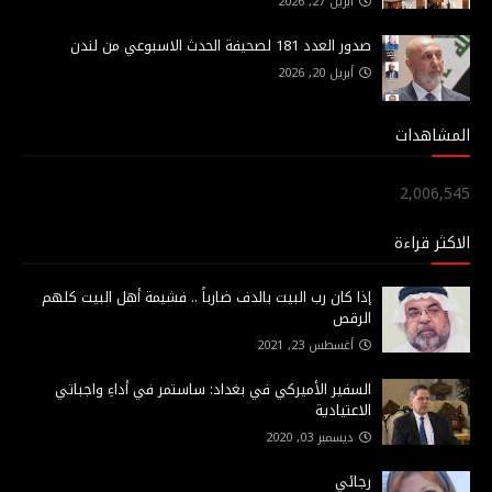
أبريل 27, 2026
صدور العدد 181 لصحيفة الحدث الاسبوعي من لندن
أبريل 20, 2026
المشاهدات
2,006,545
الاكثر قراءة
إذا كان رب البيت بالدف ضارباً .. فشيمة أهل البيت كلهم
الرقص
أغسطس 23, 2021
السفير الأميركي في بغداد: ساستمر في أداءِ واجباتي
الاعتيادية
ديسمبر 03, 2020
رجائي