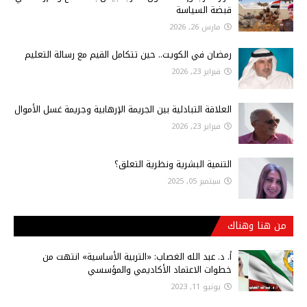
قبضة السياسة
مارس 26, 2026
رمضان في الكويت.. حين تتكامل القيم مع رسالة التعليم
فبراير 23, 2026
العلاقة التبادلية بين الجريمة الإرهابية وجريمة غسل الأموال
فبراير 23, 2026
التنمية البشرية ونظرية التعلق؟
سبتمبر 05, 2025
من هنا وهناك
أ‌. د. عبد الله الغصاب: «التربية الأساسية» انتهت من
خطوات الاعتماد الأكاديمي والمؤسسي
يونيو 11, 2023