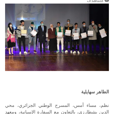
مشاهدات
الطاهر سهايلية
نظم، مساء أمس، المسرح الوطني الجزائري، محي
الدين بشطارزي، بالتعاون مع السفارة الإسبانية، ومعهد