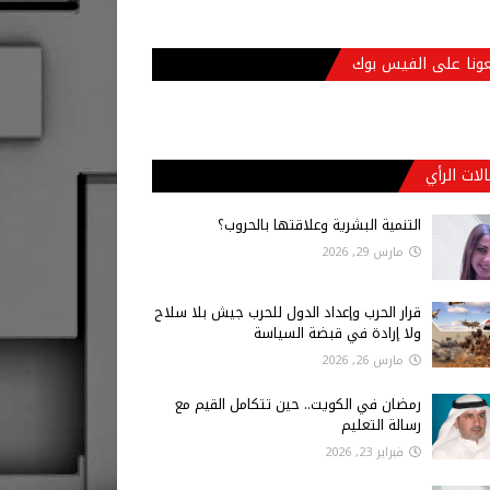
عونا على الفيس بوك
لات الرأي
التنمية البشرية وعلاقتها بالحروب؟
مارس 29, 2026
قرار الحرب وإعداد الدول للحرب جيش بلا سلاح
ولا إرادة في قبضة السياسة
مارس 26, 2026
رمضان في الكويت.. حين تتكامل القيم مع
رسالة التعليم
فبراير 23, 2026