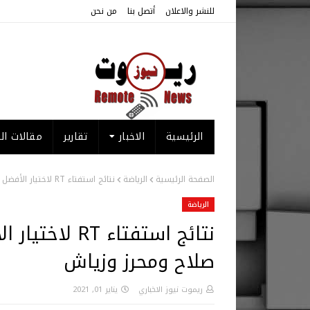
للنشر والاعلان
أتصل بنا
من نحن
الرئيسية
الاخبار
تقارير
مقالات الر
الصفحة الرئيسية
الرياضة
نتائج استفتاء RT لاختيار الأفضل في العام 2020 بين الثلاثي صلاح ومحرز وزياش
الرياضة
صلاح ومحرز وزياش
ريموت نيوز الاخباري
يناير 01, 2021