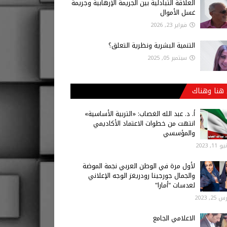
العلاقة التبادلية بين الجريمة الإرهابية وجريمة
غسل الأموال
فبراير 23, 2026
التنمية البشرية ونظرية التعلق؟
سبتمبر 05, 2025
هنا وهناك
أ‌. د. عبد الله الغصاب: «التربية الأساسية»
انتهت من خطوات الاعتماد الأكاديمي
والمؤسسي
 11, 2023
لأول مرة في الوطن العربي نجمة الموضة
والجمال جورجينا رودريغز الوجه الإعلاني
لعدسات "أمارا"
25, 2023
الاعلامي الجامع