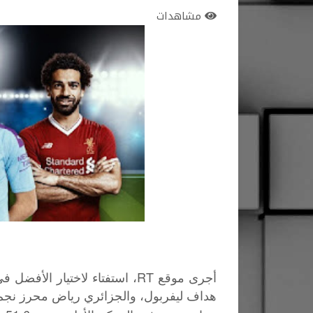
مشاهدات
هداف ليفربول، والجزائري رياض محرز نج