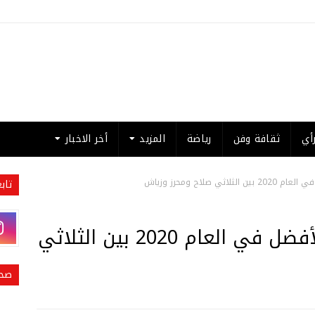
أي
ثقافة وفن
رياضة
المزيد
أخر الاخبار
تاب
نتائج استفتاء RT لاختيار الأفضل في العام 2020 بين الثلاثي
صحي