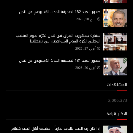
صدور العدد 182 لصحيفة الحدث الاسبوعي من لندن
ماي 10, 2026
سفارة جمهورية العراق في لندن تكرّم نجوم المنتخب
الوطني لكرة القدم المتواجدين في بريطانيا
أبريل 27, 2026
صدور العدد 181 لصحيفة الحدث الاسبوعي من لندن
أبريل 20, 2026
المشاهدات
2,006,373
الاكثر قراءة
إذا كان رب البيت بالدف ضارباً .. فشيمة أهل البيت كلهم