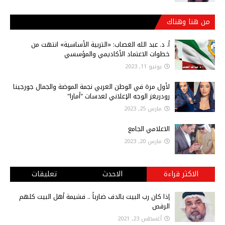
من هنا وهناك
أ‌. د. عبد الله الغصاب: «التربية الأساسية» انتهت من
خطوات الاعتماد الأكاديمي والمؤسسي
يونيو 11, 2023
لأول مرة في الوطن العربي نجمة الموضة والجمال جورجينا
رودريغز الوجه الإعلاني لعدسات "أمارا"
مارس 25, 2023
الاعلامي الجامع
مارس 20, 2023
الاكثر قراءة
الاحدث
تعليقات
إذا كان رب البيت بالدف ضارباً .. فشيمة أهل البيت كلهم
الرقص
أغسطس 23, 2021