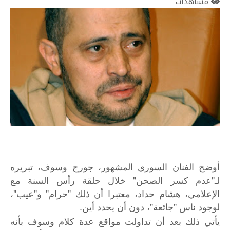
مشاهدات
أوضح الفنان السوري المشهور، جورج وسوف، تبريره
لـ"عدم كسر الصحن" خلال حلقة رأس السنة مع
الإعلامي، هشام حداد، معتبرا أن ذلك "حرام" و"عيب"،
لوجود ناس "جائعة"، دون أن يحدد أين.
يأتي ذلك بعد أن تداولت مواقع عدة كلام وسوف بأنه