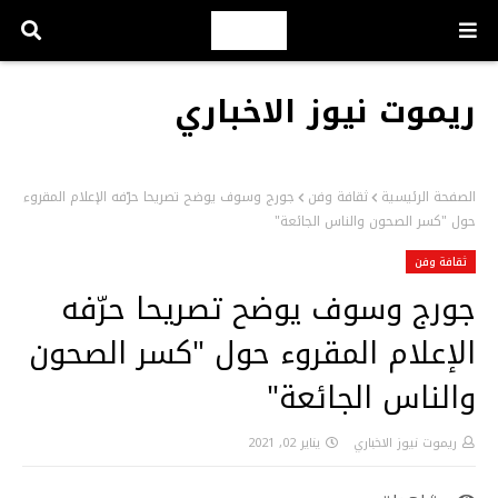
ريموت نيوز الاخباري
الصفحة الرئيسية
ثقافة وفن
جورج وسوف يوضح تصريحا حرّفه الإعلام المقروء
حول "كسر الصحون والناس الجائعة"
ثقافة وفن
جورج وسوف يوضح تصريحا حرّفه
الإعلام المقروء حول "كسر الصحون
والناس الجائعة"
ريموت نيوز الاخباري
يناير 02, 2021