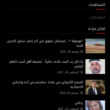
المشاهدات
2,004,897
الاكثر قراءة
"فورمولا 1".. فرستابن يتفوق في آخر تجارب سباق البحرين
الحرة
نوفمبر 28, 2020
إذا كان رب البيت بالدف ضارباً .. فشيمة أهل البيت كلهم
الرقص
أغسطس 23, 2021
السفير الأميركي في بغداد: ساستمر في أداءِ واجباتي
الاعتيادية
ديسمبر 03, 2020
رجائي
أغسطس 23, 2021