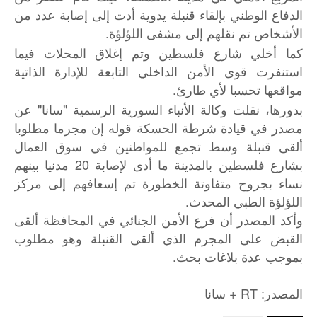
الدفاع الوطني بإلقاء قنبلة يدوية أدت إلى إصابة عدد من
الأشخاص تم نقلهم إلى مشفى اللؤلؤة.
كما أخلي شارع فلسطين وتم إغلاق المحلات فيما
استنفرت قوى الأمن الداخلي التابعة للإدارة الذاتية
مواقعها تحسبا لأي طارئ.
بدورها، نقلت وكالة الأنباء السورية الرسمية "سانا" عن
مصدر في قيادة شرطة الحسكة قوله إن مجرما مطلوبا
ألقى قنبلة وسط تجمع للمواطنين في سوق العمال
بشارع فلسطين بالمدينة ما أدى لإصابة 20 مدنيا بينهم
نساء بجروح متفاوتة الخطورة تم إسعافهم إلى مركز
اللؤلؤة الطبي المحدث.
وأكد المصدر أن فرع الأمن الجنائي في المحافظة ألقى
القبض على المجرم الذي ألقى القنبلة وهو مطلوب
بموجب عدة بلاغات بحث.
: RT +
المصدر
سانا