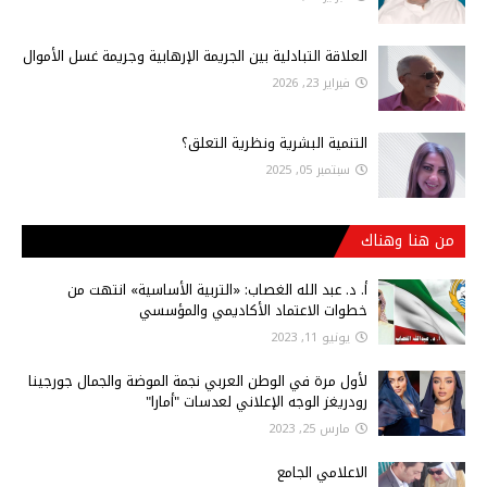
العلاقة التبادلية بين الجريمة الإرهابية وجريمة غسل الأموال
فبراير 23, 2026
التنمية البشرية ونظرية التعلق؟
سبتمبر 05, 2025
من هنا وهناك
أ‌. د. عبد الله الغصاب: «التربية الأساسية» انتهت من
خطوات الاعتماد الأكاديمي والمؤسسي
يونيو 11, 2023
لأول مرة في الوطن العربي نجمة الموضة والجمال جورجينا
رودريغز الوجه الإعلاني لعدسات "أمارا"
مارس 25, 2023
الاعلامي الجامع