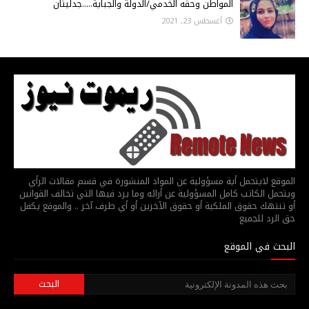
المواطن وحقه الخدمي/الدولة والجباية.....جدليتان
أغسطس 23, 2021
الموقع لايتحمل أية مسؤولية عن المواد المنشورة في قسم مقالات الرأي
ويتحمل الكاتب كامل المسؤولية عن أرائه وما يرد فيها التي تخالف القوانين
أو تنتهك حقوق الملكية أو حقوق الآخرين أو أي طرف آخر .. والموقع يكفل
حق الرد للجميع
البحث في الموقع