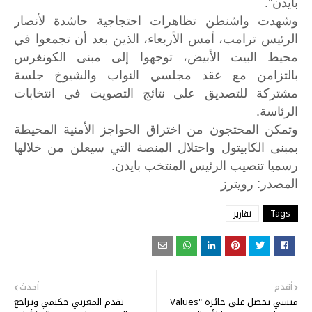
بايدن".
وشهدت واشنطن تظاهرات احتجاجية حاشدة لأنصار
الرئيس ترامب، أمس الأربعاء، الذين بعد أن تجمعوا في
محيط البيت الأبيض، توجهوا إلى مبنى الكونغرس
بالتزامن مع عقد مجلسي النواب والشيوخ جلسة
مشتركة للتصديق على نتائج التصويت في انتخابات
الرئاسة.
وتمكن المحتجون من اختراق الحواجز الأمنية المحيطة
بمبنى الكابيتول واحتلال المنصة التي سيعلن من خلالها
رسميا تنصيب الرئيس المنتخب بايدن.
:
المصدر
رويترز
Tags
تقارير
أقدم
أحدث
ميسي يحصل على جائزة "Values
تقدم المغربي حكيمي وتراجع