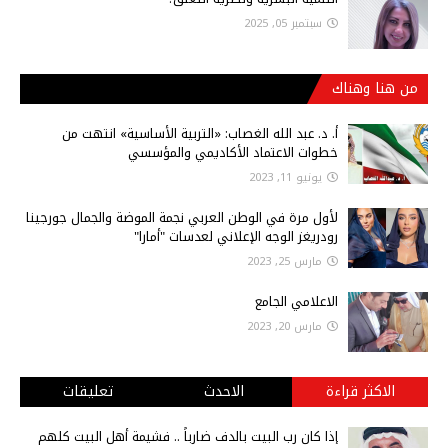
سبتمبر 05, 2025
من هنا وهناك
أ‌. د. عبد الله الغصاب: «التربية الأساسية» انتهت من
خطوات الاعتماد الأكاديمي والمؤسسي
يونيو 11, 2023
لأول مرة في الوطن العربي نجمة الموضة والجمال جورجينا
رودريغز الوجه الإعلاني لعدسات "أمارا"
مارس 25, 2023
الاعلامي الجامع
مارس 20, 2023
الاكثر قراءة
الاحدث
تعليقات
إذا كان رب البيت بالدف ضارباً .. فشيمة أهل البيت كلهم