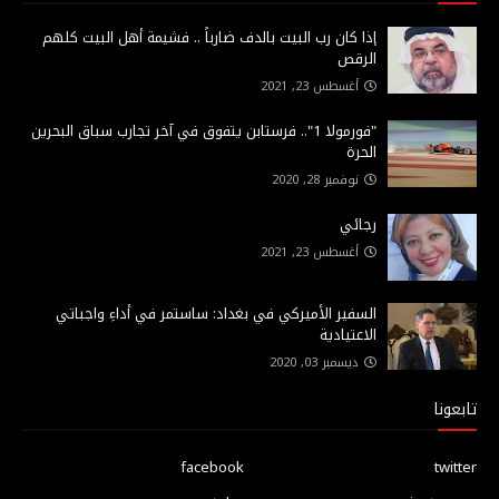
إذا كان رب البيت بالدف ضارباً .. فشيمة أهل البيت كلهم
الرقص
أغسطس 23, 2021
"فورمولا 1".. فرستابن يتفوق في آخر تجارب سباق البحرين
الحرة
نوفمبر 28, 2020
رجائي
أغسطس 23, 2021
السفير الأميركي في بغداد: ساستمر في أداءِ واجباتي
الاعتيادية
ديسمبر 03, 2020
تابعونا
facebook
twitter