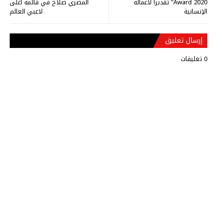
Award 2020" تقديرا لأعماله
المصري صلاح في قائمة أغلى
الإنسانية
لاعبي العالم
إرسال تعليق
0 تعليقات