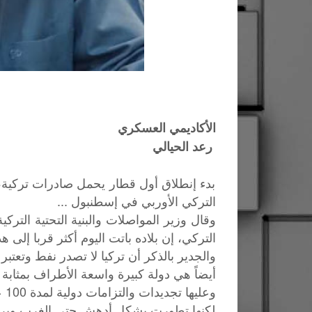
الأكاديمي العسكري
رعد الحيالي
بدء إنطلاق أول قطار يحمل صادرات تركية، ،
التركي الأوربي في إسطنبول ...
وقال وزير المواصلات والبنية التحتية التر
التركي، إن بلاده باتت اليوم أكثر قربا إلى هدفها لأن تصبح 
والجدير بالذكر أن تركيا لا تصدر نفط وتعتبر 
أيضاً هي دولة كبيرة واسعة الأطراف بمثابة 
وعليها تجديدات والتزامات دولية لمدة 100 عام..
لكنها تطورت بشكل أدهش حتى الغرب وبريطانيا