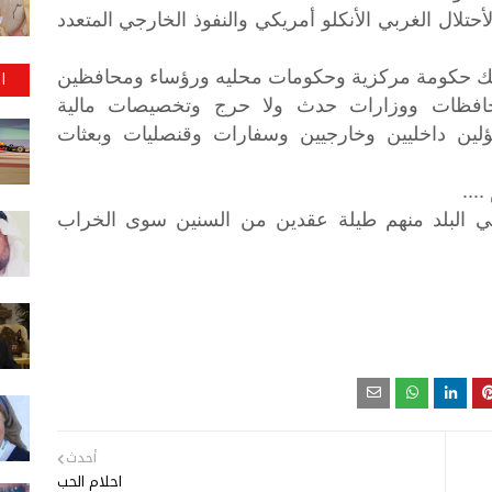
تلال الغربي الأنكلو أمريكي والنفوذ الخارجي المتعدد
متلك حكومة مركزية وحكومات محليه ورؤساء ومحافظين
ا
افظات ووزارات حدث ولا حرج وتخصيصات مالية
ؤلين داخليين وخارجيين وسفارات وقنصليات وبعثات
....
ني البلد منهم طيلة عقدين من السنين سوى الخراب
أحدث
احلام الحب