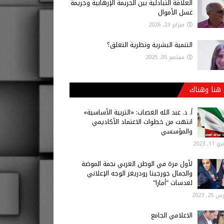
العلاقة التبادلية بين الجريمة الإرهابية وجريمة
غسل الأموال
فبراير 23, 2026
التنمية البشرية ونظرية التعلق؟
سبتمبر 05, 2025
هنا وهناك
أ‌. د. عبد الله الغصاب: «التربية الأساسية»
انتهت من خطوات الاعتماد الأكاديمي
والمؤسسي
 11, 2023
لأول مرة في الوطن العربي نجمة الموضة
والجمال جورجينا رودريغز الوجه الإعلاني
لعدسات "أمارا"
25, 2023
الاعلامي الجامع