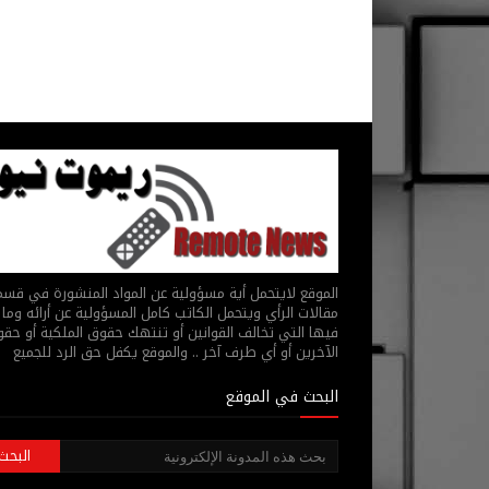
الموقع لايتحمل أية مسؤولية عن المواد المنشورة في قس
مقالات الرأي ويتحمل الكاتب كامل المسؤولية عن أرائه وما 
فيها التي تخالف القوانين أو تنتهك حقوق الملكية أو حق
الآخرين أو أي طرف آخر .. والموقع يكفل حق الرد للجميع
البحث في الموقع