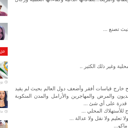
ث تصنع ...
من 
حلية وغير ذلك الكثير ..
يونيو
ح خارج قياسات أفقر وأضعف دول العالم بحيث لم يقيد
ون والمرض والمهاجرين والأرامل والمدن المنكوبة
و قدرة على أي شئ ...
للأستهلاك المحلي ...
مارس 
ا تعليم ولا نقل ولا عدالة ...
اكو...