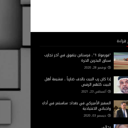
 قراءة
"فورمولا 1".. فرستابن يتفوق في آخر تجارب
سباق البحرين الحرة
نوفمبر 28, 2020
إذا كان رب البيت بالدف ضارباً .. فشيمة أهل
البيت كلهم الرقص
أغسطس 23, 2021
السفير الأميركي في بغداد: ساستمر في أداءِ
واجباتي الاعتيادية
ديسمبر 03, 2020
رجائي