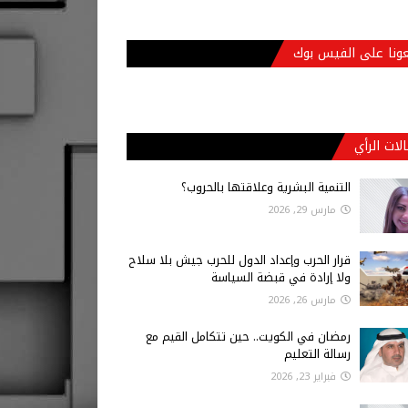
عونا على الفيس بوك
لات الرأي
التنمية البشرية وعلاقتها بالحروب؟
مارس 29, 2026
قرار الحرب وإعداد الدول للحرب جيش بلا سلاح
ولا إرادة في قبضة السياسة
مارس 26, 2026
رمضان في الكويت.. حين تتكامل القيم مع
رسالة التعليم
فبراير 23, 2026