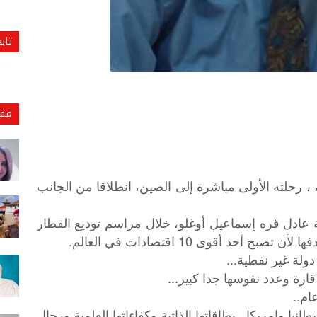
تاب
مقا
 رحلته الأولى مباشرة إلى الصين، انطلاقا من الجانب
كية عادل قره إسماعيل أوغلو، خلال مراسم توديع القطار
أحد أقوى 10 اقتصادات في العالم.
دولة غير نفطية...
قارة وعدد نفوسها جدا كبير...
 وامريكا...بطاقاتها الذاتية وكفاءاتها العلمية ورجال