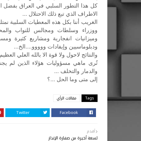
كل هذا التطور السلبي في العراق بفضل الأح
الاطراف الذي تبع ذلك الاحتلال ...
الغريب أننا بكل هذه المعطيات السلبية ن
ووزراء وسلطات ومجالس للنواب والمح
وميزانيات انفجارية ومشاريع كثيرة ومس
ودبلوماسيين وإيفادات ووووو....الخ...
والنتائج لاحول ولا قوة الا بالله العلي العظيم 
تُرى ماهي مسؤوليات هؤلاء الذين لم يج
والدمار والتخلف ...
إلى متى وما الحل ...؟
Tags
مقالات الرأي
Twitter
Facebook
أقدم
لسعة أخيرة من صفارة الإنذار