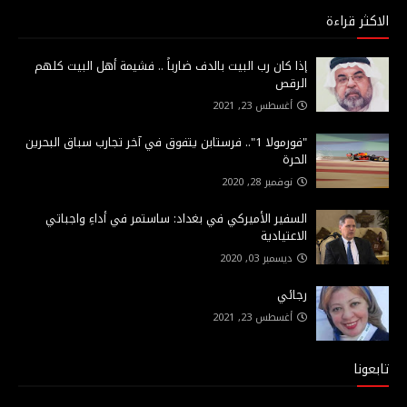
الاكثر قراءة
إذا كان رب البيت بالدف ضارباً .. فشيمة أهل البيت كلهم
الرقص
أغسطس 23, 2021
"فورمولا 1".. فرستابن يتفوق في آخر تجارب سباق البحرين
الحرة
نوفمبر 28, 2020
السفير الأميركي في بغداد: ساستمر في أداءِ واجباتي
الاعتيادية
ديسمبر 03, 2020
رجائي
أغسطس 23, 2021
تابعونا