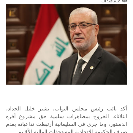
مشاهدات
أكد نائب رئيس مجلس النواب، بشير خليل الحداد،
الثلاثاء، الخروج بمظاهرات سلمية حق مشروع أقره
الدستور، وما جرى في السليمانية أرتبطت تداعياته بعدم
صرف الحكومة الإتحادية المستحقات المالية للأقليم .