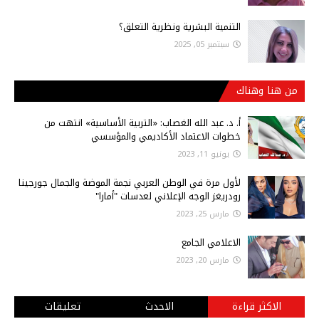
التنمية البشرية ونظرية التعلق؟
سبتمبر 05, 2025
من هنا وهناك
أ‌. د. عبد الله الغصاب: «التربية الأساسية» انتهت من
خطوات الاعتماد الأكاديمي والمؤسسي
يونيو 11, 2023
لأول مرة في الوطن العربي نجمة الموضة والجمال جورجينا
رودريغز الوجه الإعلاني لعدسات "أمارا"
مارس 25, 2023
الاعلامي الجامع
مارس 20, 2023
الاكثر قراءة
الاحدث
تعليقات