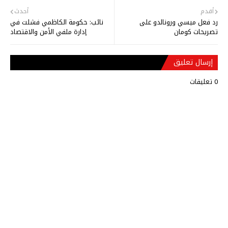
أقدم
أحدث
رد فعل ميسي ورونالدو على
نائب: حكومة الكاظمي فشلت في
تصريحات كومان
إدارة ملفي الأمن والاقتصاد
إرسال تعليق
0 تعليقات