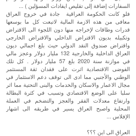
السفارات إضافة إلى تقليص ايفادات المسؤلين ) ...
فلو كانت الحكومة العراقية جادة في خروج العراق
معافى من هذه الازمة المالية لاتبعت كل ما بوسعها
قدرات وطاقات لإخراجه منها دون اللجوء الى الاقتراض
وتكبيله بديون الاقتراض الداخلي والاقتراض الخارجي
واقتراض صندوق النقد الدولي حيث بلغ اجمالي ديون
العراق الداخلية والخارجية 132 مليار دولار وعجز مالي
في موازنة سنة 2020 بلغ 57 مليار دولار . كل تلك
الفوضى الاقتصادية اثرت على فقدان ثقة المستثمر
الوطني والأجنبي مما ادى الى توقف دعم الاستثمار في
مجال الاعمار والاسكان والخدمات والبنى التحتية مما اثر
سلبا على الوضع الاقتصادي وتسبب في كثرة البطالة
وارتفاع معدلات الفقر والعجز والتضخم في العملة
المحلية واصبح العراق يسير في طريقه الى اشهار
الإفلاس ...
العراق الى اين ؟؟؟