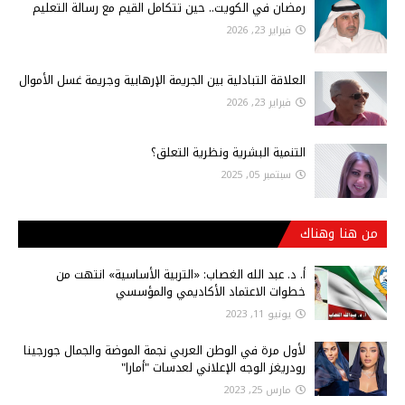
رمضان في الكويت.. حين تتكامل القيم مع رسالة التعليم
فبراير 23, 2026
العلاقة التبادلية بين الجريمة الإرهابية وجريمة غسل الأموال
فبراير 23, 2026
التنمية البشرية ونظرية التعلق؟
سبتمبر 05, 2025
من هنا وهناك
أ‌. د. عبد الله الغصاب: «التربية الأساسية» انتهت من
خطوات الاعتماد الأكاديمي والمؤسسي
يونيو 11, 2023
لأول مرة في الوطن العربي نجمة الموضة والجمال جورجينا
رودريغز الوجه الإعلاني لعدسات "أمارا"
مارس 25, 2023