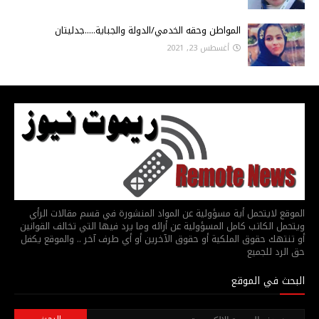
المواطن وحقه الخدمي/الدولة والجباية.....جدليتان
أغسطس 23, 2021
الموقع لايتحمل أية مسؤولية عن المواد المنشورة في قسم مقالات الرأي
ويتحمل الكاتب كامل المسؤولية عن أرائه وما يرد فيها التي تخالف القوانين
أو تنتهك حقوق الملكية أو حقوق الآخرين أو أي طرف آخر .. والموقع يكفل
حق الرد للجميع
البحث في الموقع