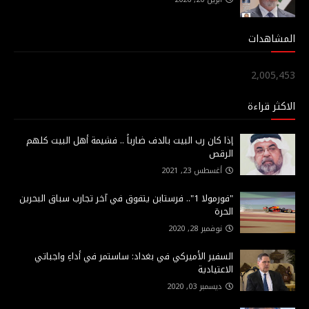
المشاهدات
2,005,453
الاكثر قراءة
إذا كان رب البيت بالدف ضارباً .. فشيمة أهل البيت كلهم
الرقص
أغسطس 23, 2021
"فورمولا 1".. فرستابن يتفوق في آخر تجارب سباق البحرين
الحرة
نوفمبر 28, 2020
السفير الأميركي في بغداد: ساستمر في أداءِ واجباتي
الاعتيادية
ديسمبر 03, 2020