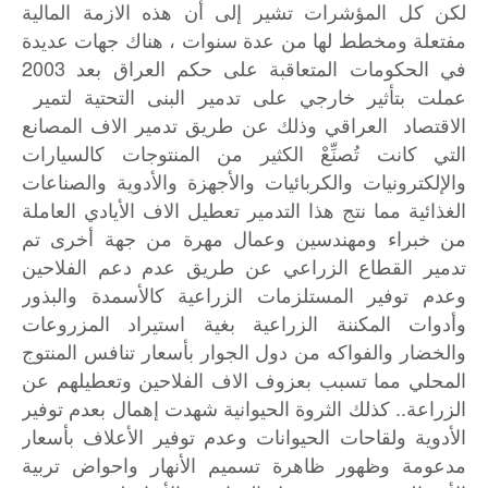
لكن كل المؤشرات تشير إلى أن هذه الازمة المالية
مفتعلة ومخطط لها من عدة سنوات ، هناك جهات عديدة
في الحكومات المتعاقبة على حكم العراق بعد 2003
عملت بتأثير خارجي على تدمير البنى التحتية لتمير
الاقتصاد العراقي وذلك عن طريق تدمير الاف المصانع
التي كانت تُصنِّعْ الكثير من المنتوجات كالسيارات
والإلكترونيات والكربائيات والأجهزة والأدوية والصناعات
الغذائية مما نتج هذا التدمير تعطيل الاف الأيادي العاملة
من خبراء ومهندسين وعمال مهرة من جهة أخرى تم
تدمير القطاع الزراعي عن طريق عدم دعم الفلاحين
وعدم توفير المستلزمات الزراعية كالأسمدة والبذور
وأدوات المكننة الزراعية بغية استيراد المزروعات
والخضار والفواكه من دول الجوار بأسعار تنافس المنتوج
المحلي مما تسبب بعزوف الاف الفلاحين وتعطيلهم عن
الزراعة.. كذلك الثروة الحيوانية شهدت إهمال بعدم توفير
الأدوية ولقاحات الحيوانات وعدم توفير الأعلاف بأسعار
مدعومة وظهور ظاهرة تسميم الأنهار واحواض تربية