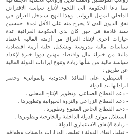
مما دعا الحكومة الى اللجوء لأتباع سياسة الاقتراض
الداخلي لتمويل الرواتب وهذا النهج سيدخل العراق في
نفق الديون الذي لا يخرج منه على الأقل لمدة خمسين
سنة قادمة في حين كان لدى الحكومة العراقية عدة
خيارات اخرى لإنقاذ العراق من أزمته المالية باعتماد
سياسات مالية مدروسة وتشكيل خلية أزمة اقتصادية
مالية من خبراء مال واقتصاد مهنين ذووا خبرة لإعداد
سياسة مالية من شأنها زيادة وتنوع ايرادات الدولة المالية
عن طريق :
- السيطرة على المنافذ الحدودية والموانيء وحصر
ايراداتها بيد الدولة .
- دعم القطاع الصناعي وتطوير الإنتاج المحلي .
- دعم القطاع الزراعي والثروة الحيوانية وتطويرها .
- دعم القطاع الخاص المتنوع وتطويره .
-استغلال موارد الدولة الداخلية والخارجية وتطويرها .
- زيادة الإنفاق الاستثماري للدولة .
- تقليل انفاق الدولة ( تقليص الوزارات والهيئات وطواقم