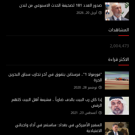
صدور العدد 181 لصحيفة الحدث الاسبوعي من لندن
أبريل 20, 2026
المشاهدات
2,004,473
الاكثر قراءة
"فورمولا 1".. فرستابن يتفوق في آخر تجارب سباق البحرين
الحرة
نوفمبر 28, 2020
إذا كان رب البيت بالدف ضارباً .. فشيمة أهل البيت كلهم
الرقص
أغسطس 23, 2021
السفير الأميركي في بغداد: ساستمر في أداءِ واجباتي
الاعتيادية