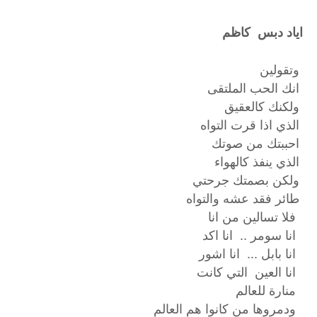
ایاد دبس کاظم
وتقولين
انك الحب الملتقى
ولكنك كالعقيق
الذي اذا قرت التواه
احببتك من صوتك
الذي ينفذ كالهواء
ولكن بصمتك جرحتي
طائر فقد عشه والتواه
فلا تسالين من انا
انا سومر .. انا اكد
انا بابل ... انا اشور
انا العين التي كانت
منارة للعالم
ودمروها من كانوا هم العالم