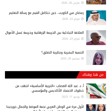
مارس 26, 2026
رمضان في الكويت.. حين تتكامل القيم مع رسالة التعليم
فبراير 23, 2026
العلاقة التبادلية بين الجريمة الإرهابية وجريمة غسل الأموال
فبراير 23, 2026
التنمية البشرية ونظرية التعلق؟
سبتمبر 05, 2025
من هنا وهناك
أ‌. د. عبد الله الغصاب: «التربية الأساسية» انتهت من
خطوات الاعتماد الأكاديمي والمؤسسي
يونيو 11, 2023
لأول مرة في الوطن العربي نجمة الموضة والجمال جورجينا