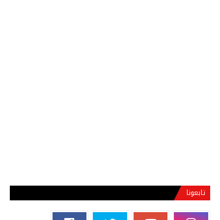
تابعونا