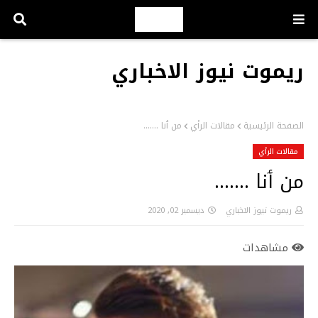
ريموت نيوز الاخباري
الصفحة الرئيسية
مقالات الرأي
من ٲنا .......
مقالات الرأي
من ٲنا .......
ريموت نيوز الاخباري
ديسمبر 02, 2020
مشاهدات