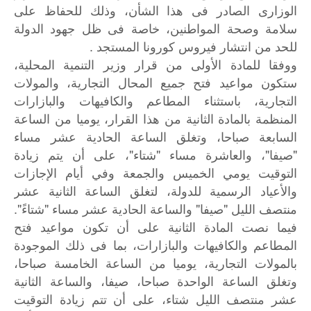
الوزارى الصادر فى هذا الشأن، وذلك للحفاظ على
سلامة وصحة المواطنين، خاصة فى ظل جهود الدولة
للحد من انتشار فيروس كورونا المستجد .
ووفقا للمادة الأولى من قرار وزير التنمية المحلية،
ستكون مواعيد فتح جميع المحال التجارية، والمولات
التجارية، باستثناء المطاعم والكافيهات والبازارات
المنظمة بالمادة الثانية من هذا القرار، يوميا من الساعة
السابعة صباحا، وتغلق الساعة الحادية عشر مساء
"صيفا"، والعاشرة مساء "شتاء"، على أن يتم زيادة
التوقيت يومي الخميس والجمعة وفي أيام الإجازات
والأعياد الرسمية للدولة، لتغلق الساعة الثانية عشر
منتصف الليل "صيفا" والساعة الحادية عشر مساء "شتاءً".
فيما نصت المادة الثانية على أن تكون مواعيد فتح
المطاعم والكافيهات والبازارات، بما فى ذلك الموجودة
بالمولات التجارية، يوميا من الساعة الخامسة صباحا،
وتغلق الساعة الواحدة صباحا، صيفا، والساعة الثانية
عشر منتصف الليل شتاء، على أن تتم زيادة التوقيت