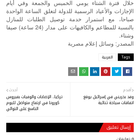
خلال فترة الشتاء يومي الخميس والجمعة وفي أيام
الإجازات والأعياد الرسمية للدولة لتغلق الساعة الواحدة
صباحا، مع استمرار خدمة توصيل الطلبات للمنازل
بالنسبة للمطاعم والكافيهات على مدار (24 ساعة) صيفا
وشتاء.
:
المصدر
وسائل
إعلام
مصرية
Tags
العربية
أقدم
أحدث
وفد بحريني في إسرائيل يوقع
تركيا.. الإصابات والوفيات بفيروس
اتفاقات سياحة ثنائية
كورونا في ارتفاع متواصل لليوم
التاسع على التوالي
إرسال تعليق
0 تعليقات