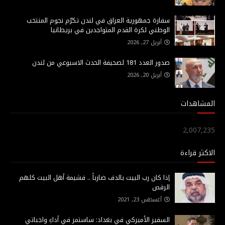
سفارة جمهورية العراق في لندن تكرّم نجوم المنتخب
الوطني لكرة القدم المتواجدين في بريطانيا
أبريل 27, 2026
صدور العدد 181 لصحيفة الحدث الاسبوعي من لندن
أبريل 20, 2026
المشاهدات
2,007,235
الاكثر قراءة
إذا كان رب البيت بالدف ضارباً .. فشيمة أهل البيت كلهم
الرقص
أغسطس 23, 2021
السفير الأميركي في بغداد: ساستمر في أداءِ واجباتي