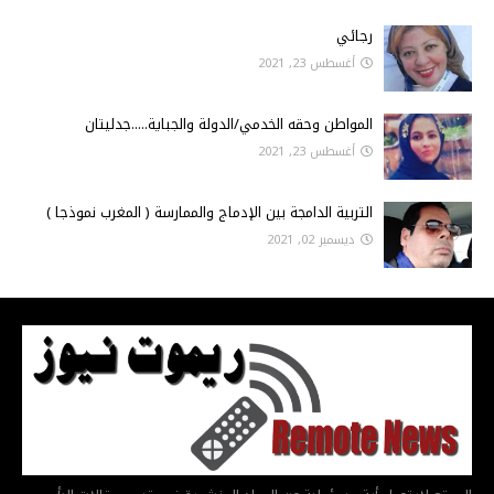
رجائي
أغسطس 23, 2021
المواطن وحقه الخدمي/الدولة والجباية.....جدليتان
أغسطس 23, 2021
التربية الدامجة بين الإدماج والممارسة ( المغرب نموذجا )
ديسمبر 02, 2021