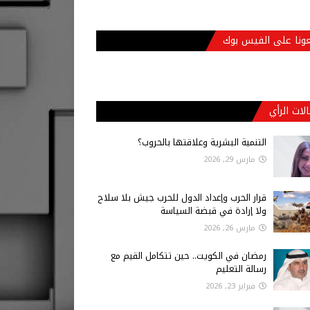
عونا على الفيس بوك
لات الرأي
التنمية البشرية وعلاقتها بالحروب؟
مارس 29, 2026
قرار الحرب وإعداد الدول للحرب جيش بلا سلاح
ولا إرادة في قبضة السياسة
مارس 26, 2026
رمضان في الكويت.. حين تتكامل القيم مع
رسالة التعليم
فبراير 23, 2026