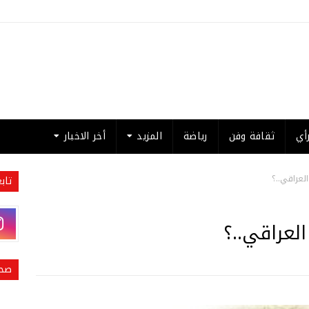
أي
ثقافة وفن
رياضة
المزيد
أخر الاخبار
لعراقي..؟
تاب
لعراقي..؟
صحي