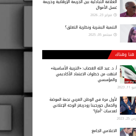
العلاقة التبادلية بين الجريمة الإرهابية وجريمة
غسل الأموال
فبراير 23, 2026
التنمية البشرية ونظرية التعلق؟
سبتمبر 05, 2025
هنا وهناك
أ‌. د. عبد الله الغصاب: «التربية الأساسية»
انتهت من خطوات الاعتماد الأكاديمي
والمؤسسي
 11, 2023
لأول مرة في الوطن العربي نجمة الموضة
والجمال جورجينا رودريغز الوجه الإعلاني
لعدسات "أمارا"
25, 2023
الاعلامي الجامع