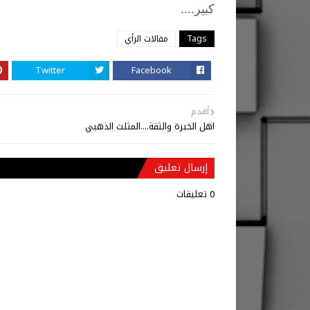
....
كبير
Tags
مقالات الرأي
Twitter
Facebook
أقدم
اهل الخبرة والثقة....المثلث الذهبي
إرسال تعليق
0 تعليقات