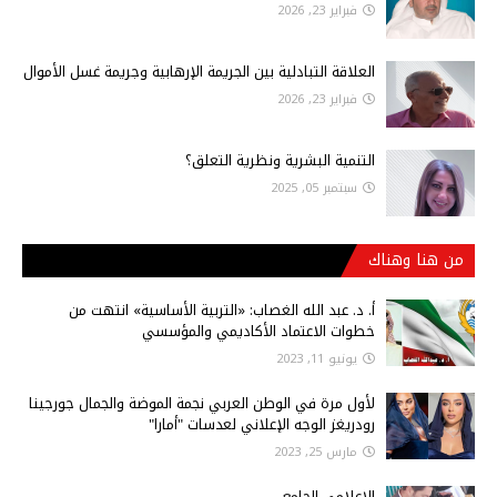
فبراير 23, 2026
العلاقة التبادلية بين الجريمة الإرهابية وجريمة غسل الأموال
فبراير 23, 2026
التنمية البشرية ونظرية التعلق؟
سبتمبر 05, 2025
من هنا وهناك
أ‌. د. عبد الله الغصاب: «التربية الأساسية» انتهت من
خطوات الاعتماد الأكاديمي والمؤسسي
يونيو 11, 2023
لأول مرة في الوطن العربي نجمة الموضة والجمال جورجينا
رودريغز الوجه الإعلاني لعدسات "أمارا"
مارس 25, 2023
الاعلامي الجامع