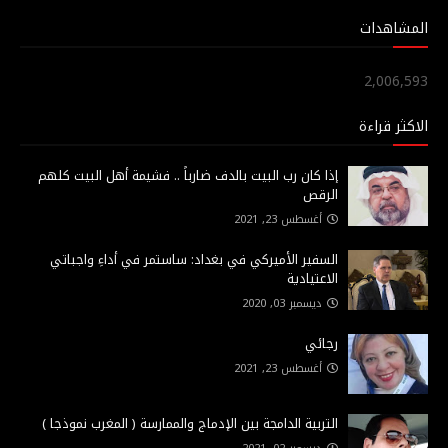
المشاهدات
2,006,593
الاكثر قراءة
إذا كان رب البيت بالدف ضارباً .. فشيمة أهل البيت كلهم
الرقص
أغسطس 23, 2021
السفير الأميركي في بغداد: ساستمر في أداءِ واجباتي
الاعتيادية
ديسمبر 03, 2020
رجائي
أغسطس 23, 2021
التربية الدامجة بين الإدماج والممارسة ( المغرب نموذجا )