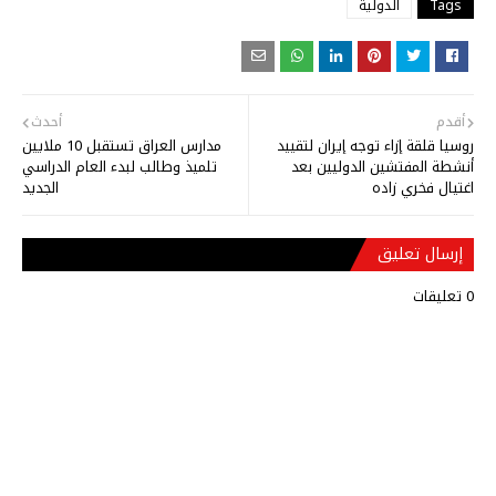
Tags
الدولية
أقدم
أحدث
روسيا قلقة إزاء توجه إيران لتقييد
مدارس العراق تستقبل 10 ملايين
أنشطة المفتشين الدوليين بعد
تلميذ وطالب لبدء العام الدراسي
اغتيال فخري زاده
الجديد
إرسال تعليق
0 تعليقات