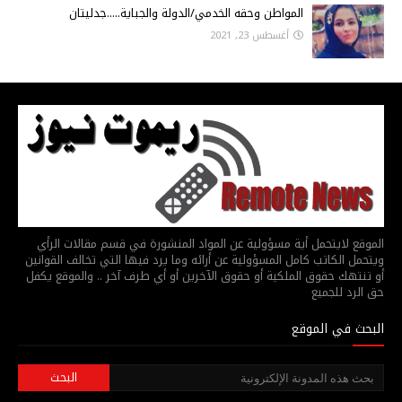
المواطن وحقه الخدمي/الدولة والجباية.....جدليتان
أغسطس 23, 2021
الموقع لايتحمل أية مسؤولية عن المواد المنشورة في قسم مقالات الرأي
ويتحمل الكاتب كامل المسؤولية عن أرائه وما يرد فيها التي تخالف القوانين
أو تنتهك حقوق الملكية أو حقوق الآخرين أو أي طرف آخر .. والموقع يكفل
حق الرد للجميع
البحث في الموقع