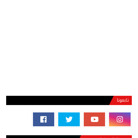
تابعونا