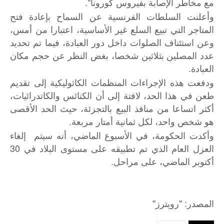
مع مخاطر الإصابة بفيروس كورونا".
وأعلنت السلطات الفرنسية عن السماح بإعادة فتح
المتاجر التي تبيع السلع غير الأساسية، اعتبارا من أمس،
وعن استئناف الصلوات داخل دور العبادة، فيما تم تحديد
عدد المصلين بثلاثين شخصا، بغض النظر عن حجم مكان
العبادة.
ودفعت هذه الإجراءات المنظمات الكاثوليكية إلى تقديم
طعن في هذا الحد، لافتة إلى أن الكنائس والكاتدرائيات،
أكثر اتساعا من منافذ البيع بالتجزئة، حيث الحد الأقصى
هو شخص واحد، لكل ثمانية أمتار مربعة.
وأكدت الحكومة، في الأسبوع الماضي، أنه سيتم إلغاء
العزل العام الذي تم تطبيقه على مستوى البلاد في 30
أكتوبر الماضي، على مراحل.
"
: "
المصدر
رويترز