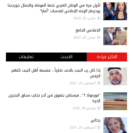
لأول مرة في الوطن العربي نجمة الموضة والجمال جورجينا
رودريغز الوجه الإعلاني لعدسات "أمارا"
مارس 25, 2023
الاعلامي الجامع
مارس 20, 2023
الاكثر قراءة
الاحدث
تعليقات
إذا كان رب البيت بالدف ضارباً .. فشيمة أهل البيت كلهم
الرقص
أغسطس 23, 2021
"فورمولا 1".. فرستابن يتفوق في آخر تجارب سباق البحرين
الحرة
نوفمبر 28, 2020
رجائي
أغسطس 23, 2021