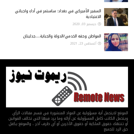
السفير الأميركي في بغداد: ساستمر في أداءِ واجباتي
الاعتيادية
ديسمبر 03, 2020
المواطن وحقه الخدمي/الدولة والجباية.....جدليتان
أغسطس 23, 2021
الموقع لايتحمل أية مسؤولية عن المواد المنشورة في قسم مقالات الرأي
ويتحمل الكاتب كامل المسؤولية عن أرائه وما يرد فيها التي تخالف القوانين
أو تنتهك حقوق الملكية أو حقوق الآخرين أو أي طرف آخر .. والموقع يكفل
حق الرد للجميع