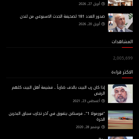
أبريل 27, 2026
صدور العدد 181 لصحيفة الحدث الاسبوعي من لندن
أبريل 20, 2026
المشاهدات
2,005,699
الاكثر قراءة
إذا كان رب البيت بالدف ضارباً .. فشيمة أهل البيت كلهم
الرقص
أغسطس 23, 2021
"فورمولا 1".. فرستابن يتفوق في آخر تجارب سباق البحرين
الحرة
نوفمبر 28, 2020