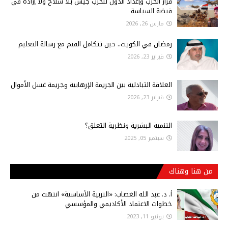
قرار الحرب وإعداد الدول للحرب جيش بلا سلاح ولا إرادة في
قبضة السياسة
مارس 26, 2026
رمضان في الكويت.. حين تتكامل القيم مع رسالة التعليم
فبراير 23, 2026
العلاقة التبادلية بين الجريمة الإرهابية وجريمة غسل الأموال
فبراير 23, 2026
التنمية البشرية ونظرية التعلق؟
سبتمبر 05, 2025
من هنا وهناك
أ‌. د. عبد الله الغصاب: «التربية الأساسية» انتهت من
خطوات الاعتماد الأكاديمي والمؤسسي
يونيو 11, 2023