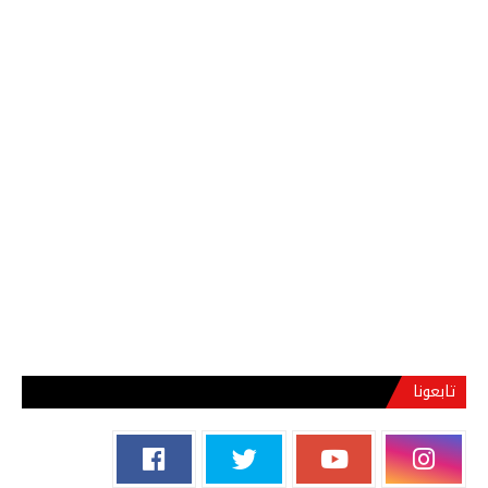
تابعونا