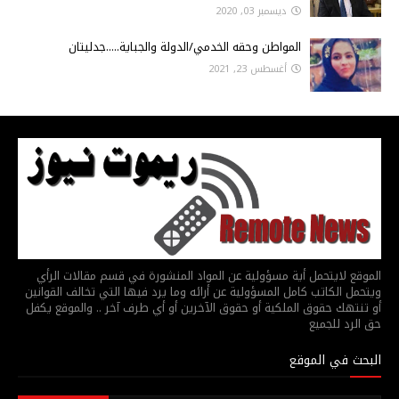
ديسمبر 03, 2020
المواطن وحقه الخدمي/الدولة والجباية.....جدليتان
أغسطس 23, 2021
الموقع لايتحمل أية مسؤولية عن المواد المنشورة في قسم مقالات الرأي
ويتحمل الكاتب كامل المسؤولية عن أرائه وما يرد فيها التي تخالف القوانين
أو تنتهك حقوق الملكية أو حقوق الآخرين أو أي طرف آخر .. والموقع يكفل
حق الرد للجميع
البحث في الموقع