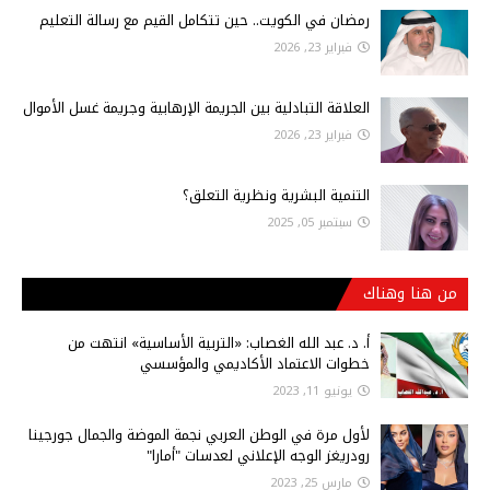
رمضان في الكويت.. حين تتكامل القيم مع رسالة التعليم
فبراير 23, 2026
العلاقة التبادلية بين الجريمة الإرهابية وجريمة غسل الأموال
فبراير 23, 2026
التنمية البشرية ونظرية التعلق؟
سبتمبر 05, 2025
من هنا وهناك
أ‌. د. عبد الله الغصاب: «التربية الأساسية» انتهت من
خطوات الاعتماد الأكاديمي والمؤسسي
يونيو 11, 2023
لأول مرة في الوطن العربي نجمة الموضة والجمال جورجينا
رودريغز الوجه الإعلاني لعدسات "أمارا"
مارس 25, 2023