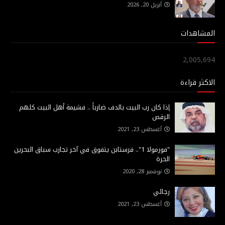
أبريل 20, 2026
المشاهدات
2,005,694
الاكثر قراءة
إذا كان رب البيت بالدف ضارباً .. فشيمة أهل البيت كلهم
الرقص
أغسطس 23, 2021
"فورمولا 1".. فرستابن يتفوق في آخر تجارب سباق البحرين
الحرة
نوفمبر 28, 2020
رجائي
أغسطس 23, 2021