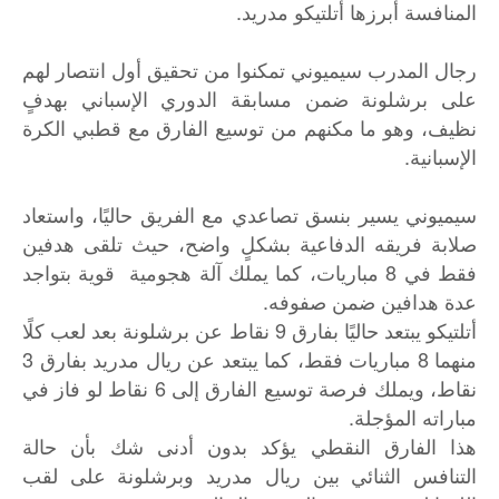
المنافسة أبرزها أتلتيكو مدريد.
رجال المدرب سيميوني تمكنوا من تحقيق أول انتصار لهم
على برشلونة ضمن مسابقة الدوري الإسباني بهدفٍ
نظيف، وهو ما مكنهم من توسيع الفارق مع قطبي الكرة
الإسبانية.
سيميوني يسير بنسق تصاعدي مع الفريق حاليًا، واستعاد
صلابة فريقه الدفاعية بشكلٍ واضح، حيث تلقى هدفين
فقط في 8 مباريات، كما يملك آلة هجومية قوية بتواجد
عدة هدافين ضمن صفوفه.
أتلتيكو يبتعد حاليًا بفارق 9 نقاط عن برشلونة بعد لعب كلًا
منهما 8 مباريات فقط، كما يبتعد عن ريال مدريد بفارق 3
نقاط، ويملك فرصة توسيع الفارق إلى 6 نقاط لو فاز في
مباراته المؤجلة.
هذا الفارق النقطي يؤكد بدون أدنى شك بأن حالة
التنافس الثنائي بين ريال مدريد وبرشلونة على لقب