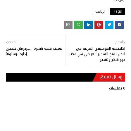
Tags
الرياضة
أقدم
أحدث
اكاديمية الموسيقى العربية في
بسبب قصة شعره ...جريزمان يتحدى
لندن تمنح السفير العراقي في مصر
إدارة برشلونة
درع شكر وتقدير
إرسال تعليق
0 تعليقات