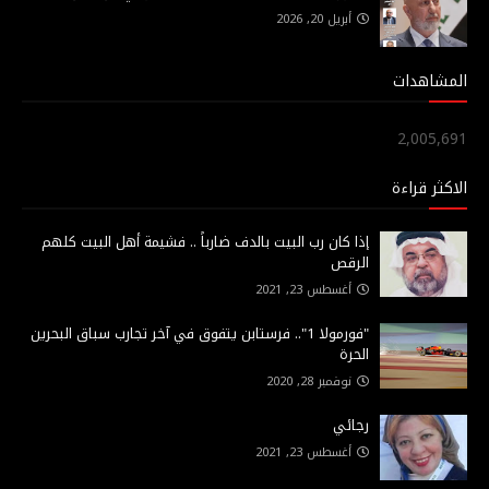
أبريل 20, 2026
المشاهدات
2,005,691
الاكثر قراءة
إذا كان رب البيت بالدف ضارباً .. فشيمة أهل البيت كلهم
الرقص
أغسطس 23, 2021
"فورمولا 1".. فرستابن يتفوق في آخر تجارب سباق البحرين
الحرة
نوفمبر 28, 2020
رجائي
أغسطس 23, 2021