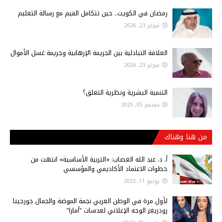
رمضان في الكويت.. حين تتكامل القيم مع رسالة التعليم
فبراير 23, 2026
العلاقة التبادلية بين الجريمة الإرهابية وجريمة غسل الأموال
فبراير 23, 2026
التنمية البشرية ونظرية التعلق؟
سبتمبر 05, 2025
من هنا وهناك
أ‌. د. عبد الله الغصاب: «التربية الأساسية» انتهت من
خطوات الاعتماد الأكاديمي والمؤسسي
يونيو 11, 2023
لأول مرة في الوطن العربي نجمة الموضة والجمال جورجينا
رودريغز الوجه الإعلاني لعدسات "أمارا"