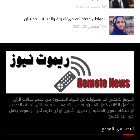
ديسمبر 03, 2020
المواطن وحقه الخدمي/الدولة والجباية.....جدليتان
أغسطس 23, 2021
الموقع لايتحمل أية مسؤولية عن المواد المنشورة في قسم مقالات الرأي
ويتحمل الكاتب كامل المسؤولية عن أرائه وما يرد فيها التي تخالف القوانين
أو تنتهك حقوق الملكية أو حقوق الآخرين أو أي طرف آخر .. والموقع يكفل
حق الرد للجميع
البحث في الموقع