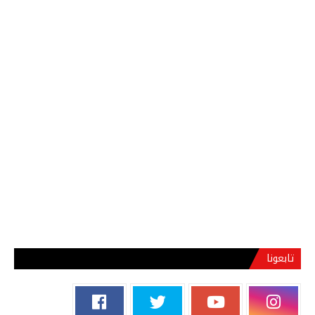
تابعونا