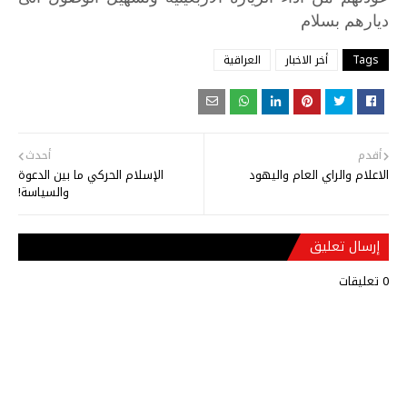
ديارهم
بسلام
Tags
أخر الاخبار
العراقية
أقدم
أحدث
الاعلام والراي العام واليهود
الإسلام الحركي ما بين الدعوة
والسياسة!
إرسال تعليق
0 تعليقات