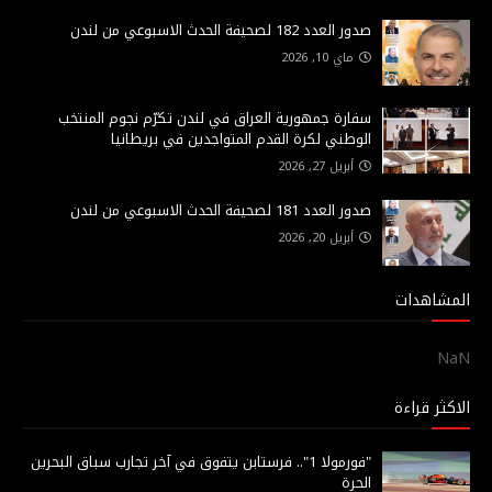
صدور العدد 182 لصحيفة الحدث الاسبوعي من لندن
ماي 10, 2026
سفارة جمهورية العراق في لندن تكرّم نجوم المنتخب
الوطني لكرة القدم المتواجدين في بريطانيا
أبريل 27, 2026
صدور العدد 181 لصحيفة الحدث الاسبوعي من لندن
أبريل 20, 2026
المشاهدات
NaN
الاكثر قراءة
"فورمولا 1".. فرستابن يتفوق في آخر تجارب سباق البحرين
الحرة