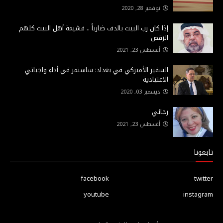
نوفمبر 28, 2020
إذا كان رب البيت بالدف ضارباً .. فشيمة أهل البيت كلهم
الرقص
أغسطس 23, 2021
السفير الأميركي في بغداد: ساستمر في أداءِ واجباتي
الاعتيادية
ديسمبر 03, 2020
رجائي
أغسطس 23, 2021
تابعونا
facebook
twitter
youtube
instagram