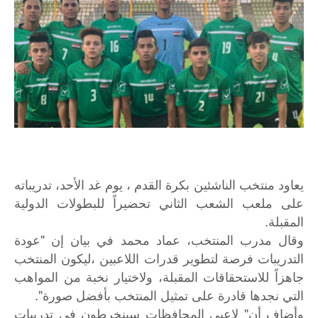
يعاود منتخب الناشئين بكرة القدم ، يوم غد الأحد، تدريباته
على ملعب الشعب الثاني تحضيراً للبطولات الدولية
المقبلة.
وقال مدرب المنتخب، عماد محمد في بيان إن "عودة
التدريبات فرصة لتطوير قدرات اللاعبين ،ليكون المنتخب
جاهزاً للاستحقاقات المقبلة، ولاختيار نخبة من المواهب
التي نجدها قادرة على تمثيل المنتخب بأفضل صورة".
وأضاف أن" لاعبي المحافظات سينخرطون في تدريبات