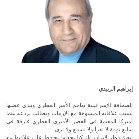
إبراهيم الزبيدي
الصحافة الإسرائيلية تهاجم الأمير القطري وتبدي غضبها
بسبب علاقاته المشبوهة مع الإرهاب وتطالب بردعه بينما
أميركا المقيمة في القصر الأميري القطري غارقة في
سابع نومة لا تقرأ ولا تسمع ولا ترى.
تبعية قطر لإيران ولتركيا تجعلها تحافظ على علاقتها مع