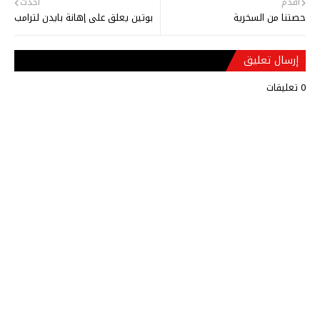
أقدم
أحدث
حصتنا من السخرية
بوتين يعلق على إهانة بايدن لترامب
إرسال تعليق
0 تعليقات