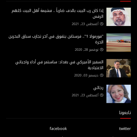
إذا كان رب البيت بالدف ضارباً .. فشيمة أهل البيت كلهم
الرقص
أغسطس 23, 2021
"فورمولا 1".. فرستابن يتفوق في آخر تجارب سباق البحرين
الحرة
نوفمبر 28, 2020
السفير الأميركي في بغداد: ساستمر في أداءِ واجباتي
الاعتيادية
ديسمبر 03, 2020
رجائي
أغسطس 23, 2021
تابعونا
facebook
twitter