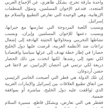
واحدة مارقة تخرج، بشكل ظاهري، عن الإجماع العربي
المتجدد، فتدعم الإخوان المسلمين، وتموّل المنظمات
الإرهابية، وهي الوحيدة التي تعارض التطبيع والسلام مع
إسرائيل.
وبسبب اللعبة المزدوجة التي تمارسها مع جيرانها،
وبسبب دعمها للإخوان المسلمين وإيران، وبسبب
نشاطها التخريبي ومحاولاتها الحثيثة الهادفة إلى إشعال
نزاعات ضد الأنظمة العربية، فَرضت عليها دول الخليج
حصارا في إطار خطة تهدف إلى عزلها سياسيا واقتصاديا
لكي تعود إلى رشدها. لكنها اتخذت من ذلك الحصار
ذريعة لكي ترتمي في أحضان الإيرانيين، ثم لاحقا في
حضن أردوغان.
إن تلك الدولة هي قطر التي أصبحت الخاسر الرئيسي
من اتفاق تطبيع العلاقات بين إسرائيل والإمارات العربية
الذي تَوافَقت عليه دول الخليج، مباشرة أو بموافقة
ضمنية.
فقطر هي التي تعارض، وبشكل قاطع، مسيرة السلام