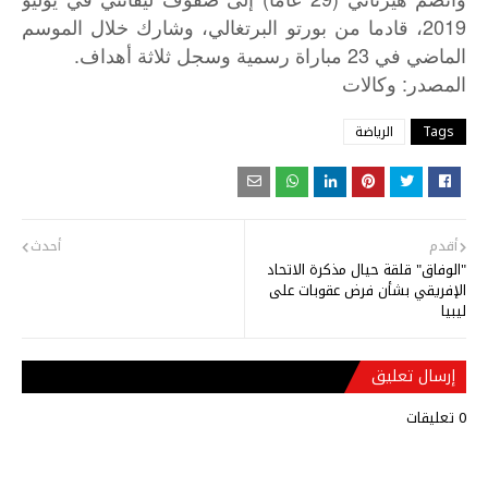
2019، قادما من بورتو البرتغالي، وشارك خلال الموسم
الماضي في 23 مباراة رسمية وسجل ثلاثة أهداف.
:
المصدر
وكالات
Tags
الرياضة
أقدم
أحدث
"الوفاق" قلقة حيال مذكرة الاتحاد
الإفريقي بشأن فرض عقوبات على
ليبيا
إرسال تعليق
0 تعليقات