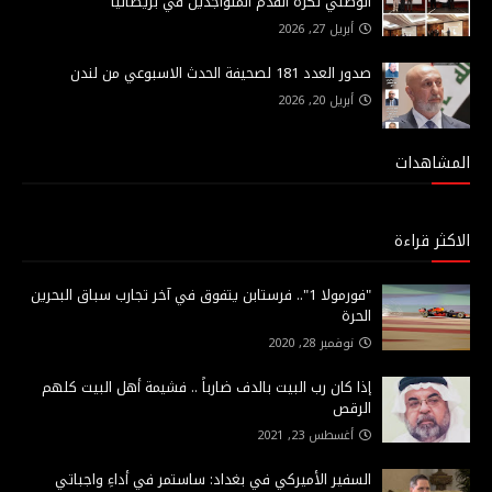
الوطني لكرة القدم المتواجدين في بريطانيا
أبريل 27, 2026
صدور العدد 181 لصحيفة الحدث الاسبوعي من لندن
أبريل 20, 2026
المشاهدات
الاكثر قراءة
"فورمولا 1".. فرستابن يتفوق في آخر تجارب سباق البحرين
الحرة
نوفمبر 28, 2020
إذا كان رب البيت بالدف ضارباً .. فشيمة أهل البيت كلهم
الرقص
أغسطس 23, 2021
السفير الأميركي في بغداد: ساستمر في أداءِ واجباتي