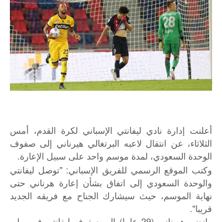
أعلنت إدارة نادي ليفانتي الإسباني لكرة القدم، أمس
الثلاثاء، عن انتقال لاعبه البرتغالي هيرناني إلى صفوف
الوحدة السعودي، لمدة موسم واحد على سبيل الإعارة.
وكتب الموقع الرسمي للفريق الإسباني: "توصل ليفانتي
والوحدة السعودي إلى اتفاق بشأن إعارة هرناني حتى
نهاية الموسم، حيث سيشارك الجناح مع فريقه الجديد
قريبا".
وانضم هيرناني (29 عاما) إلى صفوف ليفانتي في يوليو