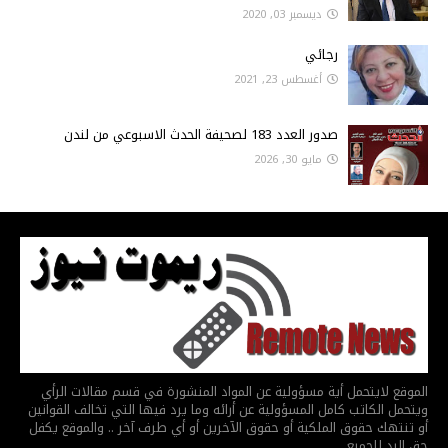
ديسمبر 03, 2020
رجائي
أغسطس 23, 2021
صدور العدد 183 لصحيفة الحدث الاسبوعي من لندن
مايو 30, 2026
الموقع لايتحمل أية مسؤولية عن المواد المنشورة في قسم مقالات الرأي
ويتحمل الكاتب كامل المسؤولية عن أرائه وما يرد فيها التي تخالف القوانين
أو تنتهك حقوق الملكية أو حقوق الآخرين أو أي طرف آخر .. والموقع يكفل
حق الرد للجميع