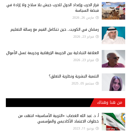
قرار الحرب وإعداد الدول للحرب جيش بلا سلاح ولا إرادة في
قبضة السياسة
مارس 26, 2026
رمضان في الكويت.. حين تتكامل القيم مع رسالة التعليم
فبراير 23, 2026
العلاقة التبادلية بين الجريمة الإرهابية وجريمة غسل الأموال
فبراير 23, 2026
التنمية البشرية ونظرية التعلق؟
سبتمبر 05, 2025
من هنا وهناك
أ‌. د. عبد الله الغصاب: «التربية الأساسية» انتهت من
خطوات الاعتماد الأكاديمي والمؤسسي
يونيو 11, 2023