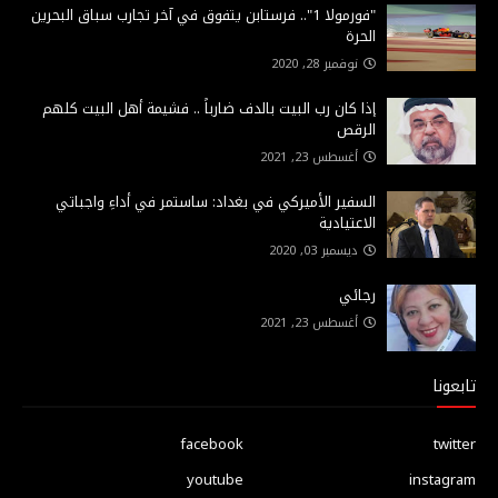
"فورمولا 1".. فرستابن يتفوق في آخر تجارب سباق البحرين
الحرة
نوفمبر 28, 2020
إذا كان رب البيت بالدف ضارباً .. فشيمة أهل البيت كلهم
الرقص
أغسطس 23, 2021
السفير الأميركي في بغداد: ساستمر في أداءِ واجباتي
الاعتيادية
ديسمبر 03, 2020
رجائي
أغسطس 23, 2021
تابعونا
facebook
twitter
youtube
instagram