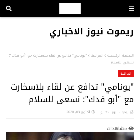
ريموت نيوز الاخباري
الصفحة الرئيسية
العراقية
"يونامي" تدافع عن لقاء بلاسخارت مع "أبو فدك":
نسعى للسلام
العراقية
"يونامي" تدافع عن لقاء بلاسخارت
مع "أبو فدك": نسعى للسلام
ريموت نيوز الاخباري
أكتوبر 03, 2020
مشاهدات