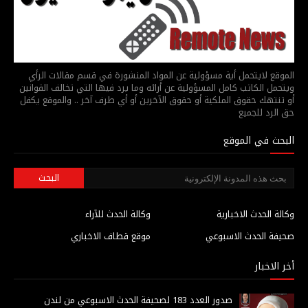
الموقع لايتحمل أية مسؤولية عن المواد المنشورة في قسم مقالات الرأي
ويتحمل الكاتب كامل المسؤولية عن أرائه وما يرد فيها التي تخالف القوانين
أو تنتهك حقوق الملكية أو حقوق الآخرين أو أي طرف آخر .. والموقع يكفل
حق الرد للجميع
البحث في الموقع
وكالة الحدث الاخبارية
وكالة الحدث للآراء
صحيفة الحدث الاسبوعي
موقع قطاف الاخباري
أخر الاخبار
صدور العدد 183 لصحيفة الحدث الاسبوعي من لندن