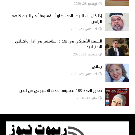
نوفمبر 28, 2020
إذا كان رب البيت بالدف ضارباً .. فشيمة أهل البيت كلهم
الرقص
أغسطس 23, 2021
السفير الأميركي في بغداد: ساستمر في أداءِ واجباتي
الاعتيادية
ديسمبر 03, 2020
رجائي
أغسطس 23, 2021
صدور العدد 183 لصحيفة الحدث الاسبوعي من لندن
مايو 30, 2026