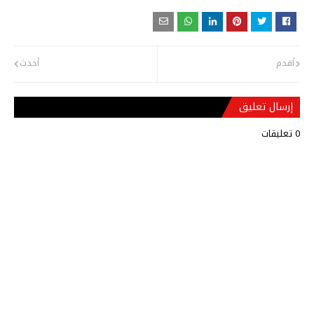
أقدم
أحدث
إرسال تعليق
0 تعليقات