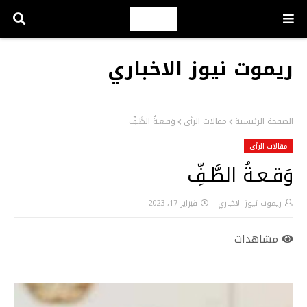
ريموت نيوز الاخباري
الصفحة الرئيسية
مقالات الرأي
وَقـعـةُ الطَّـفِّ
مقالات الرأي
وَقـعـةُ الطَّـفِّ
ريموت نيوز الاخباري
فبراير 17, 2023
مشاهدات