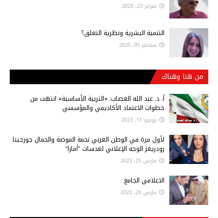
فبراير 23, 2026
التنمية البشرية ونظرية التعلق؟
سبتمبر 05, 2025
من هنا وهناك
أ‌. د. عبد الله الغصاب: «التربية الأساسية» انتهت من
خطوات الاعتماد الأكاديمي والمؤسسي
يونيو 11, 2023
لأول مرة في الوطن العربي نجمة الموضة والجمال جورجينا
رودريغز الوجه الإعلاني لعدسات "أمارا"
مارس 25, 2023
الاعلامي الجامع
مارس 20, 2023