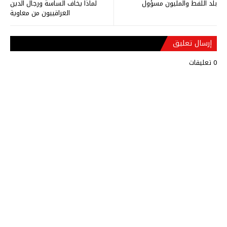
بلد اللفط والمليون مسؤول
لماذا يخاف الساسة ورجال الدين
العراقييون من معاوية
إرسال تعليق
0 تعليقات