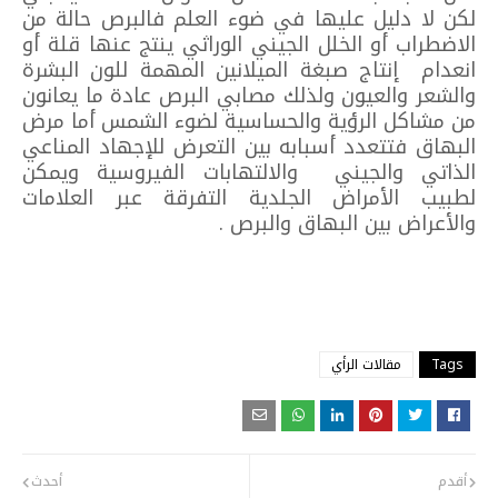
لكن لا دليل عليها في ضوء العلم فالبرص حالة من
الاضطراب أو الخلل الجيني الوراثي ينتج عنها قلة أو
انعدام إنتاج صبغة الميلانين المهمة للون البشرة
والشعر والعيون ولذلك مصابي البرص عادة ما يعانون
من مشاكل الرؤية والحساسية لضوء الشمس أما مرض
البهاق فتتعدد أسبابه بين التعرض للإجهاد المناعي
الذاتي والجيني والالتهابات الفيروسية ويمكن
لطبيب الأمراض الجلدية التفرقة عبر العلامات
والأعراض بين البهاق والبرص .
Tags
مقالات الرأي
أقدم
أحدث