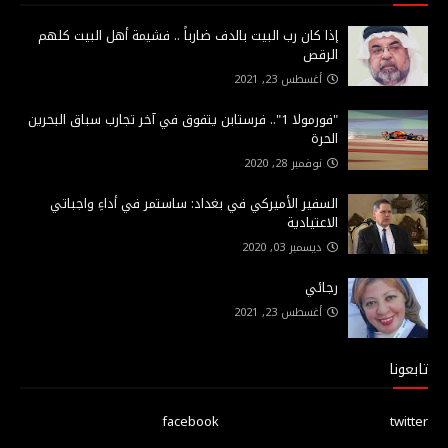
إذا كان رب البيت بالدف ضارباً .. فشيمة أهل البيت كلهم
الرقص
أغسطس 23, 2021
"فورمولا 1".. فرستابن يتفوق في آخر تجارب سباق البحرين
الحرة
نوفمبر 28, 2020
السفير الأميركي في بغداد: ساستمر في أداءِ واجباتي
الاعتيادية
ديسمبر 03, 2020
رجائي
أغسطس 23, 2021
تابعونا
facebook
twitter