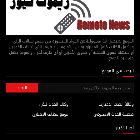
الموقع لايتحمل أية مسؤولية عن المواد المنشورة في قسم مقالات الرأي
ويتحمل الكاتب كامل المسؤولية عن أرائه وما يرد فيها التي تخالف القوانين
أو تنتهك حقوق الملكية أو حقوق الآخرين أو أي طرف آخر .. والموقع يكفل
حق الرد للجميع
البحث في الموقع
وكالة الحدث الاخبارية
وكالة الحدث للآراء
صحيفة الحدث الاسبوعي
موقع قطاف الاخباري
أخر الاخبار