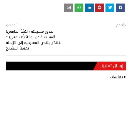
أقدم
أحدث
صدور مسرحيّة (البُعْدُ الخامس)
المقتبسة عن رواية (أعشقني) *
بنهدّار يهدي المسرحية إلى الرّاحلة
نعيمة المشايخ
إرسال تعليق
0 تعليقات