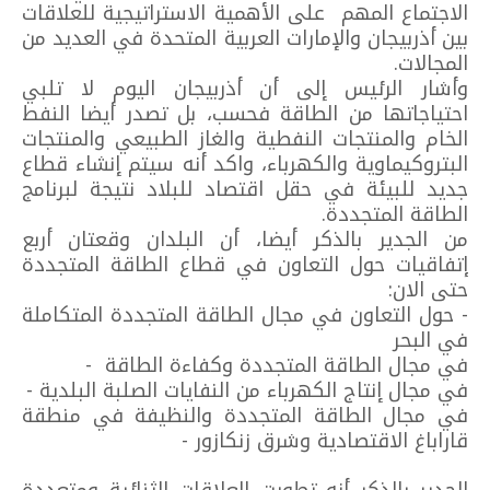
الاجتماع المهم على الأهمية الاستراتيجية للعلاقات
بين أذربيجان والإمارات العربية المتحدة في العديد من
المجالات.
وأشار الرئيس إلى أن أذربيجان اليوم لا تلبي
احتياجاتها من الطاقة فحسب، بل تصدر أيضا النفط
الخام والمنتجات النفطية والغاز الطبيعي والمنتجات
البتروكيماوية والكهرباء، واكد أنه سيتم إنشاء قطاع
جديد للبيئة في حقل اقتصاد للبلاد نتيجة لبرنامج
الطاقة المتجددة.
من الجدير بالذكر أيضا، أن البلدان وقعتان أربع
إتفاقيات حول التعاون في قطاع الطاقة المتجددة
حتى الان:
- حول التعاون في مجال الطاقة المتجددة المتكاملة
في البحر
في مجال الطاقة المتجددة وكفاءة الطاقة -
في مجال إنتاج الكهرباء من النفايات الصلبة البلدية -
في مجال الطاقة المتجددة والنظيفة في منطقة
قاراباغ الاقتصادية وشرق زنكازور -