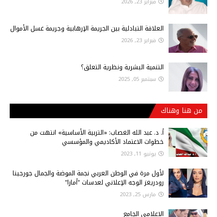
فبراير 23, 2026
العلاقة التبادلية بين الجريمة الإرهابية وجريمة غسل الأموال
فبراير 23, 2026
التنمية البشرية ونظرية التعلق؟
سبتمبر 05, 2025
من هنا وهناك
أ‌. د. عبد الله الغصاب: «التربية الأساسية» انتهت من
خطوات الاعتماد الأكاديمي والمؤسسي
يونيو 11, 2023
لأول مرة في الوطن العربي نجمة الموضة والجمال جورجينا
رودريغز الوجه الإعلاني لعدسات "أمارا"
مارس 25, 2023
الاعلامي الجامع