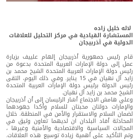
لاله خليل زاده
المستشارة القيادية في مركز التحليل للعلاقات
الدولية في أذربيجان
قام رئيس جمهورية أذربيجان إلهام علييف بزيارة
عمل إلى دولة الإمارات العربية المتحدة بدعوة من
رئيس دولة الإمارات العربية المتحدة الشيخ محمد بن
زايد آل نهيان في 15 يناير. وفي ذلك اليوم، التقى
رئيس الدولة برئيس دولة الإمارات العربية المتحدة
الشيخ محمد بن زايد آل نهيان.
وعلي هامش الاجتماع أشار الرئيسان إلى أن أذربيجان
والإمارات دولتان محبتان للسلام وأكدا جهودهما
لضمان السلام والاستقرار والأمن في المنطقة. خلال
المحادثة أفاد البلدان ان لديهما تعاون وثيق في
المجالات السياسية والاقتصادية والأمنية وغيرها ،
وتم التأكيد على أهمية زيادة توسيع هذه العلاقات.