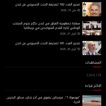
صدور العدد 182 لصحيفة الحدث الاسبوعي من لندن
ماي 10, 2026
سفارة جمهورية العراق في لندن تكرّم نجوم المنتخب
الوطني لكرة القدم المتواجدين في بريطانيا
أبريل 27, 2026
صدور العدد 181 لصحيفة الحدث الاسبوعي من لندن
أبريل 20, 2026
المشاهدات
2,004,125
الاكثر قراءة
"فورمولا 1".. فرستابن يتفوق في آخر تجارب سباق البحرين
الحرة