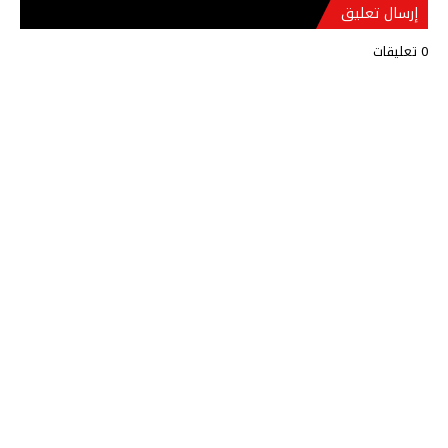
إرسال تعليق
0 تعليقات