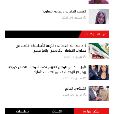
التنمية البشرية ونظرية التعلق؟
سبتمبر 05, 2025
من هنا وهناك
أ‌. د. عبد الله الغصاب: «التربية الأساسية» انتهت من
خطوات الاعتماد الأكاديمي والمؤسسي
يونيو 11, 2023
لأول مرة في الوطن العربي نجمة الموضة والجمال جورجينا
رودريغز الوجه الإعلاني لعدسات "أمارا"
مارس 25, 2023
الاعلامي الجامع
مارس 20, 2023
الاكثر قراءة
الاحدث
تعليقات