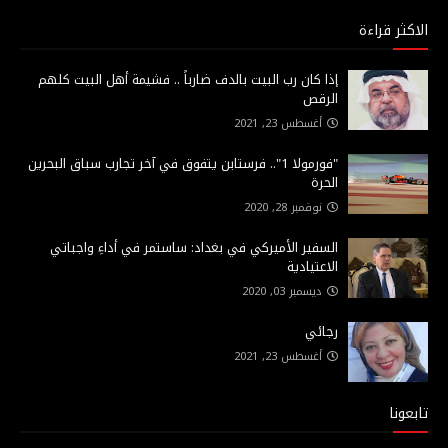
الاكثر قراءة
إذا كان رب البيت بالدف ضارباً .. فشيمة أهل البيت كلهم
الرقص
أغسطس 23, 2021
"فورمولا 1".. فرستابن يتفوق في آخر تجارب سباق البحرين
الحرة
نوفمبر 28, 2020
السفير الأميركي في بغداد: ساستمر في أداءِ واجباتي
الاعتيادية
ديسمبر 03, 2020
رجائي
أغسطس 23, 2021
تابعونا