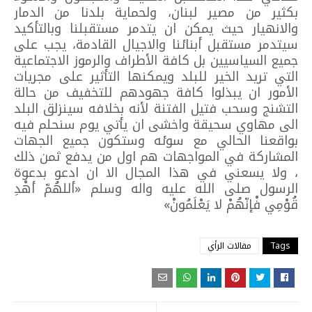
بكثير من مصير لبنان، ولحماية بلدنا من الدمار
والانهيار حيث يمكن ان يتدمر مستقبلنا وبالتأكيد
سيتدمر مستقبل أبنائنا والاجيال القادمة، يجب على
جميع السياسيين بل كافة الأطراف والرموز الاجتماعية
التي تريد الخير للبلد ويمكنها التأثير على مجريات
الأمور ان يبذلوا كافة جهودهم للتخفيف من حالة
التشنج وسحب فتيل الفتنة لأنه بخلافه سينزلق البلد
الى مهاوي سحيقة واخشى ان يأتي يوم سنحلم فيه
بواقعنا الحالي مع سوئه وستكون جميع الجهات
المشاركة في المواجهات هم اول من يدفع ثمن ذلك
، ولا يسعني في هذا المجال الا ان ادعو بدعوة
الرسول صلى الله عليه واله وسلم «أللهُمّ أهْدِ
قُوْمِي فْإنّهُمْ لا يَعْلَمُونْ»
Tags
مقالات الرأي