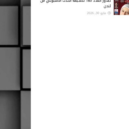
صدور العدد 183 لصحيفة الحدث الاسبوعي من
لندن
مايو 30, 2026