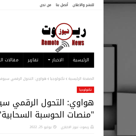
للنشر والاعلان
أتصل بنا
من نحن
الرئيسية
الاخبار
تقارير
مقالات الر
الصفحة الرئيسية
تكنولوجيا
هواوي: التحول الرقمي سيوفر 
تكنولوجيا
هواوي: التحول الرقمي سيو
"منصات الحوسبة السحابية"
ريموت نيوز الاخباري
يوليو 25, 2022