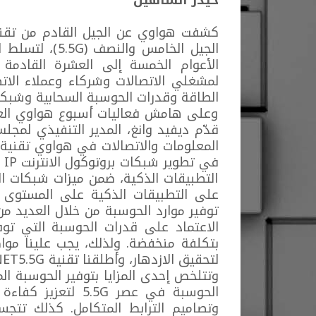
كشفت هواوي عن الجيل القادم من تقني
الجيل الخامس و
الأعوام الخمسة إلى العشرة القادم
لمشغلي الاتصالات وشركاء وعملاء الات
الطاقة وقدرات الحوسبة السحابية وشبكات ا
وعلى هامش فعاليات أسبوع هواوي العال
قدّم ديفيد وانغ، المدير التنفيذي لمجلس
في
التطبيقات الذكية، ضمن ميزات شبكات ال
على التطبيقات الذكية على المستوى 
توفير موارد الحوسبة من خلال العديد م
الاعتماد على قدرات الحوسبة التي تو
لتحقيق الازدهار، وأطلقنا تقنية NET5.5G لتحقيق هذا الهدف".
وتتلخص إحدى المزايا بتوفير الحوسبة ا
وتصاميم الترابط المتكامل. كذلك تتجسد