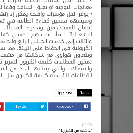
• ينفذ الحل عمليات التحكم بحركة ال
معالجات التوجيه أو يغلق المنافذ وفقاً لت
• يوفر الحل مؤشرات واضحة يمكن إدارتها
وسيسهم تحسين كفاءة الطاقة في تعزيز
انتقال المستخدمين وتحديث المحطات 
التشغيلية. ثانياً، سيسهم تحسين كفا
والثالث إلى خدمات الجيلين الرابع والخ
الكربونية في الحفاظ على البيئة، مما يس
وتتعاون هواوي مع شركائها من مشغلي ال
تمكين القطاعات كثيفة الكربون لتعزيز ك
القطاعات الرئيسية كثيفة الكربون مثل ال
Tags
تكنولوجيا
Twitter
Facebook
أقدم
"عاشقة من الكنزاربا "