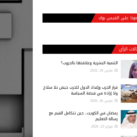
عونا على الفيس بوك
لات الرأي
التنمية البشرية وعلاقتها بالحروب؟
مارس 29, 2026
قرار الحرب وإعداد الدول للحرب جيش بلا سلاح
ولا إرادة في قبضة السياسة
مارس 26, 2026
رمضان في الكويت.. حين تتكامل القيم مع
رسالة التعليم
فبراير 23, 2026