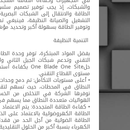
في التجهيزات وكفاءة الطاقة المتجد
والشبكات، إذ يجب توفير تصميم سلس 
الطاقة والانتقال إلى الشبكات البصري
التشغيل والصيانة النظيفة، فينبغي تط
وتوفير الطاقة بسهولة أكبر وتحديد مؤش
التنمية النظيفة
التقني وتدعم شبكات الجيل الثاني وا
مستوى القطاع التقني.
• أعلى مستويات التكامل: تم دمج وحدات
النطاق في المحطات، حيث تسهم لتقنية 
توفرها الشركة في التخلص من الخسائ
الهوائيات متعددة النطاق مما يسهم في 
• كفاءة الطاقة المتجددة: يتم الاعتما
الطاقة الكهروضوئية بالاعتماد على الذ
الطاقة الضوئية من أجل الحد من فقدان
الكهرباء بنسبة أكبر من الحلول التقليدية بـ 5