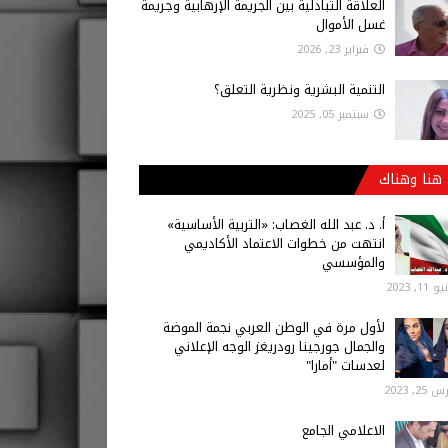
العلاقة التبادلية بين الجريمة الإرهابية وجريمة
غسل الأموال
فبراير 23, 2026
التنمية البشرية ونظرية التعلق؟
سبتمبر 05, 2025
هنا وهناك
أ‌. د. عبد الله الغصاب: «التربية الأساسية»
انتهت من خطوات الاعتماد الأكاديمي
والمؤسسي
 11, 2023
لأول مرة في الوطن العربي نجمة الموضة
والجمال جورجينا رودريغز الوجه الإعلاني
لعدسات "أمارا"
25, 2023
الاعلامي الجامع