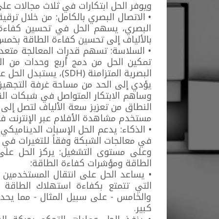
ويوفر الحل ابتكارات في ثلاث مجالات ع
• الاتصال البصري بالكامل: من خلال ترقية
البصري، يسهم الحل في تحسين كفاءة 
بالألياف إلى تحسين كفاءة الطاقة بخمس
• السلاسة: تسهم قدرات المعالجة متعد
تمكين الحل من دمج أربع وحدات من ا
البصرية المتزامنة (DH
يؤدي إلى الحد من مساحة غرفة التجهيز
مستخدم مشاهدة الأفلام عبر الإنترنت ف
• الذكاء: يدعم الحل الإسبات الديناميكي 
في معالجات الشبكة وفقاً للتغيرات في حج
وعلى مستوى التشغيل: يركز الحل على
الطاقة ومؤشرات كفاءة الطاقة:
• يساعد الحل على انتقال المستخدمين 
التي تتمتع بكفاءة استهلاك الطاقة أي 
والخامس - على سبيل المثال - مما يحد
كبير.